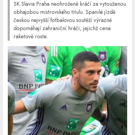
SK Slavia Praha neohroženě kráčí za vytouženou
obhajobou mistrovského titulu. Spanilé jízdě
českou nejvyšší fotbalovou soutěží výrazně
dopomáhají zahraniční hráči, jejichž cena
raketově roste.