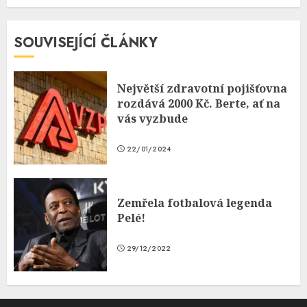
SOUVISEJÍCÍ ČLÁNKY
Největší zdravotní pojišťovna
rozdává 2000 Kč. Berte, ať na
vás vyzbude
22/01/2024
Zemřela fotbalová legenda
Pelé!
29/12/2022