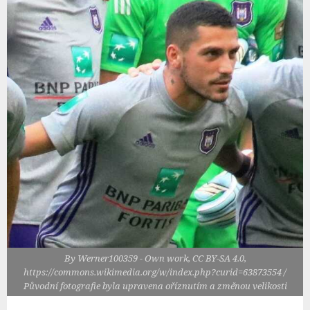
By Werner100359 - Own work, CC BY-SA 4.0,
https://commons.wikimedia.org/w/index.php?curid=63873554 /
Původní fotografie byla upravena oříznutím a změnou velikosti