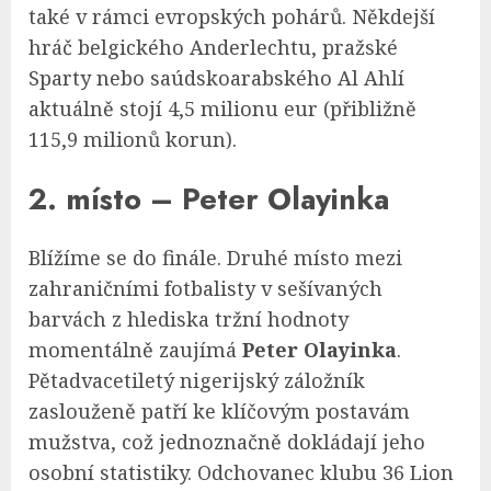
také v rámci evropských pohárů. Někdejší
hráč belgického Anderlechtu, pražské
Sparty nebo saúdskoarabského Al Ahlí
aktuálně stojí 4,5 milionu eur (přibližně
115,9 milionů korun).
2. místo – Peter Olayinka
Blížíme se do finále. Druhé místo mezi
zahraničními fotbalisty v sešívaných
barvách z hlediska tržní hodnoty
momentálně zaujímá
Peter Olayinka
.
Pětadvacetiletý nigerijský záložník
zaslouženě patří ke klíčovým postavám
mužstva, což jednoznačně dokládají jeho
osobní statistiky. Odchovanec klubu 36 Lion