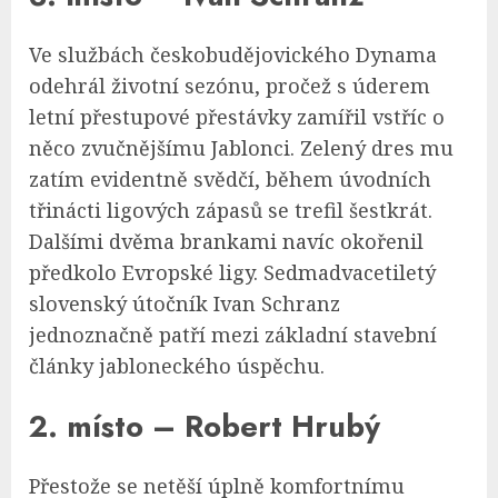
Ve službách českobudějovického Dynama
odehrál životní sezónu, pročež s úderem
letní přestupové přestávky zamířil vstříc o
něco zvučnějšímu Jablonci. Zelený dres mu
zatím evidentně svědčí, během úvodních
třinácti ligových zápasů se trefil šestkrát.
Dalšími dvěma brankami navíc okořenil
předkolo Evropské ligy. Sedmadvacetiletý
slovenský útočník Ivan Schranz
jednoznačně patří mezi základní stavební
články jabloneckého úspěchu.
2. místo – Robert Hrubý
Přestože se netěší úplně komfortnímu