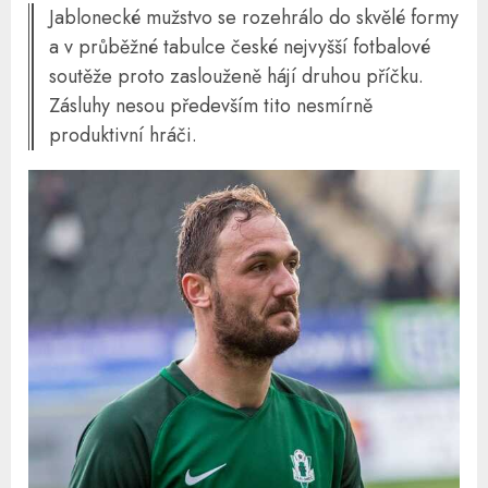
Jablonecké mužstvo se rozehrálo do skvělé formy
a v průběžné tabulce české nejvyšší fotbalové
soutěže proto zaslouženě hájí druhou příčku.
Zásluhy nesou především tito nesmírně
produktivní hráči.