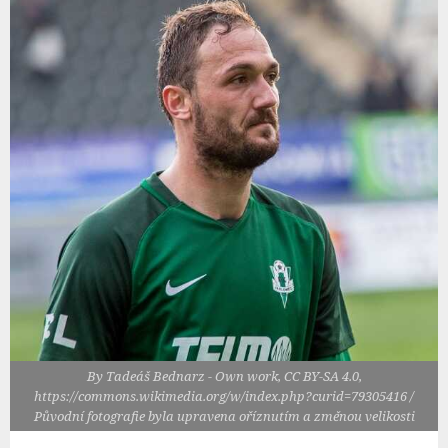
By Tadeáš Bednarz - Own work, CC BY-SA 4.0,
https://commons.wikimedia.org/w/index.php?curid=79305416 /
Původní fotografie byla upravena oříznutím a změnou velikosti