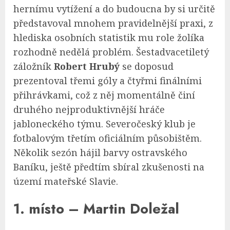
hernímu vytížení a do budoucna by si určitě
představoval mnohem pravidelnější praxi, z
hlediska osobních statistik mu role žolíka
rozhodně nedělá problém. Šestadvacetiletý
záložník
Robert Hrubý
se doposud
prezentoval třemi góly a čtyřmi finálními
přihrávkami, což z něj momentálně činí
druhého nejproduktivnější hráče
jabloneckého týmu. Severočeský klub je
fotbalovým třetím oficiálním působištěm.
Několik sezón hájil barvy ostravského
Baníku, ještě předtím sbíral zkušenosti na
území mateřské Slavie.
1. místo – Martin Doležal