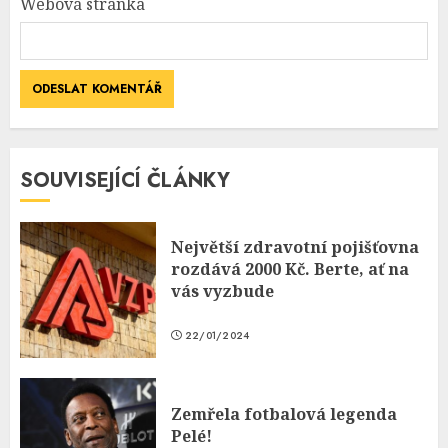
Webová stránka
SOUVISEJÍCÍ ČLÁNKY
Největší zdravotní pojišťovna
rozdává 2000 Kč. Berte, ať na
vás vyzbude
22/01/2024
Zemřela fotbalová legenda
Pelé!