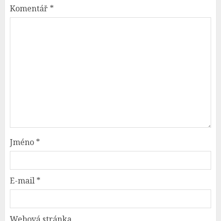
Komentář
*
Jméno
*
E-mail
*
Webová stránka