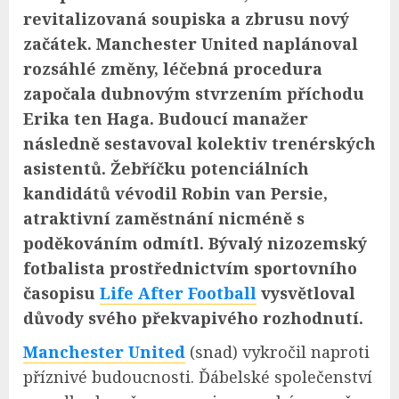
revitalizovaná soupiska a zbrusu nový
začátek. Manchester United naplánoval
rozsáhlé změny, léčebná procedura
započala dubnovým stvrzením příchodu
Erika ten Haga. Budoucí manažer
následně sestavoval kolektiv trenérských
asistentů. Žebříčku potenciálních
kandidátů vévodil Robin van Persie,
atraktivní zaměstnání nicméně s
poděkováním odmítl. Bývalý nizozemský
fotbalista prostřednictvím sportovního
časopisu
Life After Football
vysvětloval
důvody svého překvapivého rozhodnutí.
Manchester United
(snad) vykročil naproti
příznivé budoucnosti. Ďábelské společenství