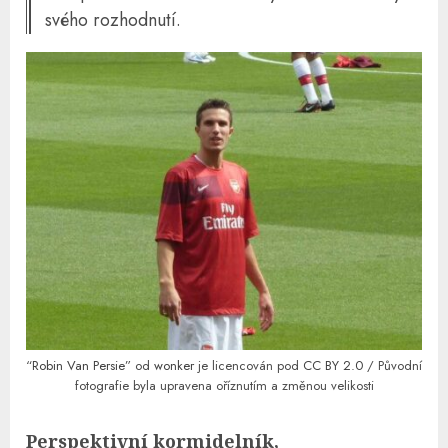
svého rozhodnutí.
“
Robin Van Persie
” od
wonker
je licencován pod
CC BY 2.0
/ Původní
fotografie byla upravena oříznutím a změnou velikosti
Perspektivní kormidelník,