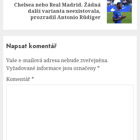
Chelsea nebo Real Madrid. Žádná
Next
další varianta neexistovala,
post:
prozradil Antonio Rüdiger
Napsat komentář
Vaše e-mailová adresa nebude zveřejněna.
Vyžadované informace jsou označeny
*
Komentář
*