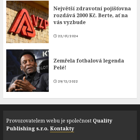
Největší zdravotní pojišťovna
rozdává 2000 Kč. Berte, ať na
vás vyzbude
22/01/2024
Zemřela fotbalová legenda
Pelé!
29/12/2022
Provozovatelem webu je společnost
Quality
Publishing s.r.o.
Kontakty