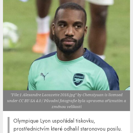
"File:1 Alexandre Lacazette 2018.jpg" by Chensiyuan is licensed
under CC BY-SA 4.0 / Původní fotografie byla upravena oříznutím a
změnou velikosti
Olympique Lyon uspořádal tiskovku,
prostřednictvím které odhalil staronovou posilu.