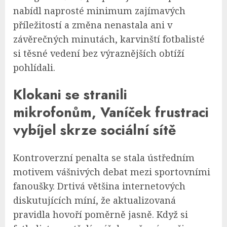
nabídl naprosté minimum zajímavých
příležitostí a změna nenastala ani v
závěrečných minutách, karvinští fotbalisté
si těsné vedení bez výraznějších obtíží
pohlídali.
Klokani se stranili
mikrofonům, Vaníček frustraci
vybíjel skrze sociální sítě
Kontroverzní penalta se stala ústředním
motivem vášnivých debat mezi sportovními
fanoušky. Drtivá většina internetových
diskutujících míní, že aktualizovaná
pravidla hovoří poměrně jasně. Když si