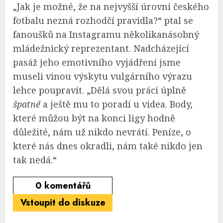
„Jak je možné, že na nejvyšší úrovni českého
fotbalu nezná rozhodčí pravidla?“ ptal se
fanoušků na Instagramu několikanásobný
mládežnický reprezentant. Nadcházející
pasáž jeho emotivního vyjádření jsme
museli vinou výskytu vulgárního výrazu
lehce poupravit. „Dělá svou práci úplně
špatně
a ještě mu to poradí u videa. Body,
které můžou být na konci ligy hodně
důležité, nám už nikdo nevrátí. Peníze, o
které nás dnes okradli, nám také nikdo jen
tak nedá.“
0
komentářů
Vstoupit do diskuze