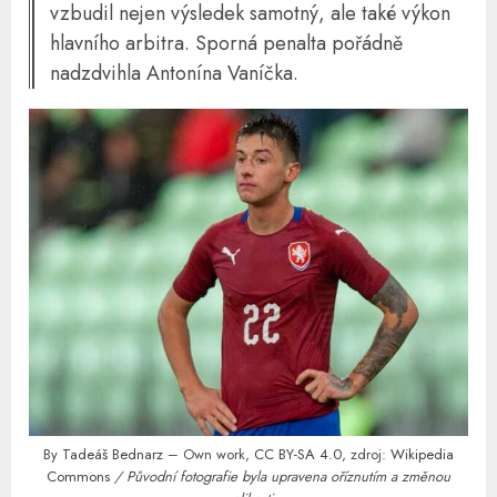
vzbudil nejen výsledek samotný, ale také výkon
hlavního arbitra. Sporná penalta pořádně
nadzdvihla Antonína Vaníčka.
By
Tadeáš Bednarz
– Own work,
CC BY-SA 4.0
, zdroj:
Wikipedia
Commons
/ Původní fotografie byla upravena oříznutím a změnou