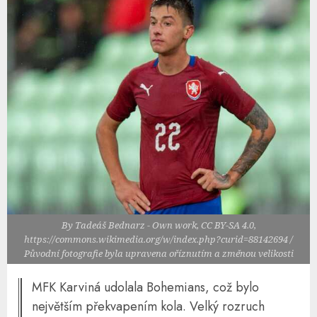
By Tadeáš Bednarz - Own work, CC BY-SA 4.0,
https://commons.wikimedia.org/w/index.php?curid=88142694 /
Původní fotografie byla upravena oříznutím a změnou velikosti
MFK Karviná udolala Bohemians, což bylo
největším překvapením kola. Velký rozruch