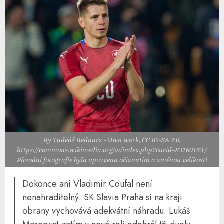
By Tadeáš Bednarz - Own work, CC BY-SA 4.0,
https://commons.wikimedia.org/w/index.php?curid=83160163 /
Původní fotografie byla upravena oříznutím a změnou velikosti
Dokonce ani Vladimír Coufal není
nenahraditelný. SK Slavia Praha si na kraji
obrany vychovává adekvátní náhradu. Lukáš