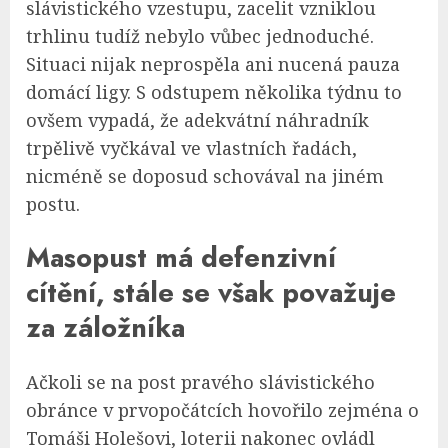
slávistického vzestupu, zacelit vzniklou
trhlinu tudíž nebylo vůbec jednoduché.
Situaci nijak neprospěla ani nucená pauza
domácí ligy. S odstupem několika týdnu to
ovšem vypadá, že adekvátní náhradník
trpělivě vyčkával ve vlastních řadách,
nicméně se doposud schovával na jiném
postu.
Masopust má defenzivní
cítění, stále se však považuje
za záložníka
Ačkoli se na post pravého slávistického
obránce v prvopočátcích hovořilo zejména o
Tomáši Holešovi, loterii nakonec ovládl