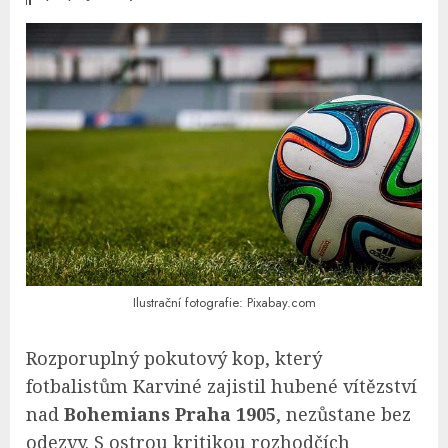
Ilustrační fotografie: Pixabay.com
Rozporuplný pokutový kop, který
fotbalistům Karviné zajistil hubené vítězství
nad
Bohemians Praha 1905
, nezůstane bez
odezvy. S ostrou kritikou rozhodčích