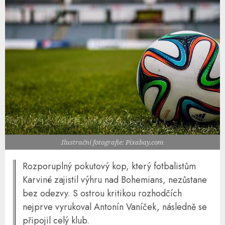
Ilustrační fotografie: Pixabay.com
Rozporuplný pokutový kop, který fotbalistům
Karviné zajistil výhru nad Bohemians, nezůstane
bez odezvy. S ostrou kritikou rozhodčích
nejprve vyrukoval Antonín Vaníček, následně se
připojil celý klub.