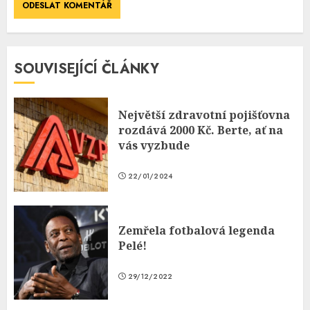
SOUVISEJÍCÍ ČLÁNKY
Největší zdravotní pojišťovna
rozdává 2000 Kč. Berte, ať na
vás vyzbude
22/01/2024
Zemřela fotbalová legenda
Pelé!
29/12/2022