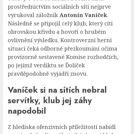
prostřednictvím sociálních sítí nejprve
vyrukoval záložník
Antonín Vaníček
.
Následně se připojil celý klub, který cítí
obrovskou křivdu a hovoří o hrubém
ovlivnění výsledku. Kontroverzní herní
situaci čeká odborné přezkoumání očima
provizorně sestavené Komise rozhodčích,
po jejímž verdiktu se Ďolíček
pravděpodobně vyjádří znovu.
Vaníček si na sítích nebral
servítky, klub jej záhy
napodobil
Z hlediska ofenzivních příležitostí nabídl