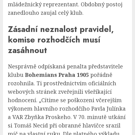
mládežnický reprezentant. Obdobný postoj
zanedlouho zaujal celý klub.
Zásadní neznalost pravidel,
komise rozhodčích musí
zasáhnout
Nesprávně odpískaná penalta představitele
klubu
Bohemians Praha 1905
pořádně
rozohnila. Ti prostřednictvím oficiálních
webových stránek zveřejnili všeříkající
hodnocení. „Cítíme se poškozeni včerejším
výkonem hlavního rozhodčího Pavla Julínka
a VAR Zbyňka Proskeho. V 70. minutě utkání
si Tomáš Necid při obranné hlavičce srazil
míč na vlastní ruku. Dle platného výkladu