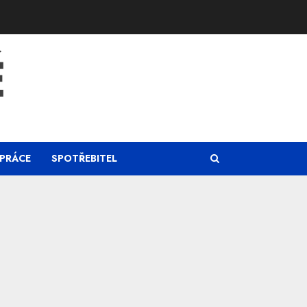
Ě
PRÁCE
SPOTŘEBITEL