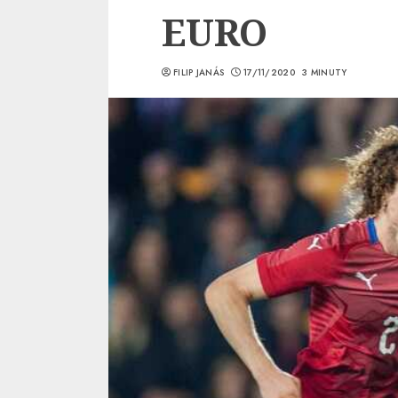
EURO
FILIP JANÁS
17/11/2020
3 MINUTY