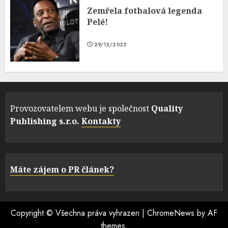
Zemřela fotbalová legenda
Pelé!
29/12/2022
Provozovatelem webu je společnost
Quality
Publishing s.r.o.
Kontakty
Máte zájem o PR článek?
Copyright © Všechna práva vyhrazen
|
ChromeNews
by AF
themes.