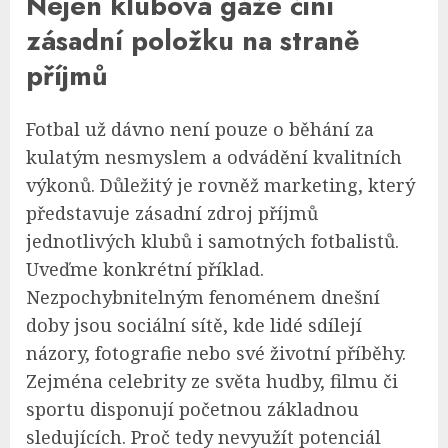
Nejen klubová gáže činí
zásadní položku na straně
příjmů
Fotbal už dávno není pouze o běhání za
kulatým nesmyslem a odvádění kvalitních
výkonů. Důležitý je rovněž marketing, který
představuje zásadní zdroj příjmů
jednotlivých klubů i samotných fotbalistů.
Uveďme konkrétní příklad.
Nezpochybnitelným fenoménem dnešní
doby jsou sociální sítě, kde lidé sdílejí
názory, fotografie nebo své životní příběhy.
Zejména celebrity ze světa hudby, filmu či
sportu disponují početnou základnou
sledujících. Proč tedy nevyužít potenciál