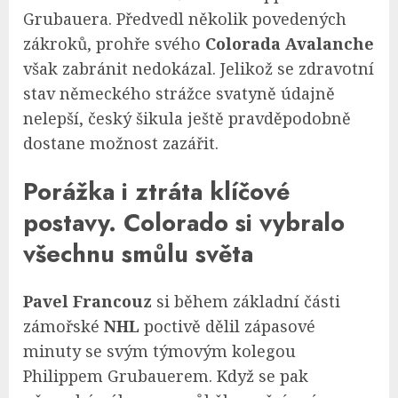
Grubauera. Předvedl několik povedených
zákroků, prohře svého
Colorada Avalanche
však zabránit nedokázal. Jelikož se zdravotní
stav německého strážce svatyně údajně
nelepší, český šikula ještě pravděpodobně
dostane možnost zazářit.
Porážka i ztráta klíčové
postavy. Colorado si vybralo
všechnu smůlu světa
Pavel Francouz
si během základní části
zámořské
NHL
poctivě dělil zápasové
minuty se svým týmovým kolegou
Philippem Grubauerem. Když se pak