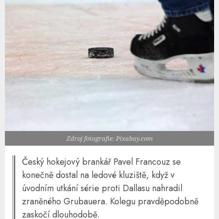
Zdroj fotografie: Pixabay.com
Český hokejový brankář Pavel Francouz se
konečně dostal na ledové kluziště, když v
úvodním utkání série proti Dallasu nahradil
zraněného Grubauera. Kolegu pravděpodobně
zaskočí dlouhodobě.