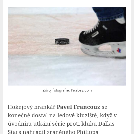
Zdroj fotografie: Pixabay.com
Hokejový brankář
Pavel Francouz
se
konečně dostal na ledové kluziště, když v
úvodním utkání série proti klubu Dallas
Stars nahradil zraněného Philippa