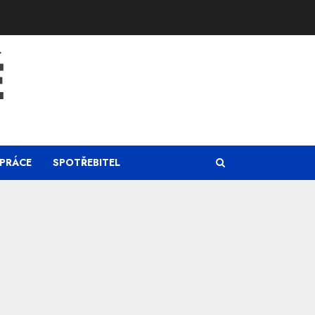
Ě
PRÁCE
SPOTŘEBITEL