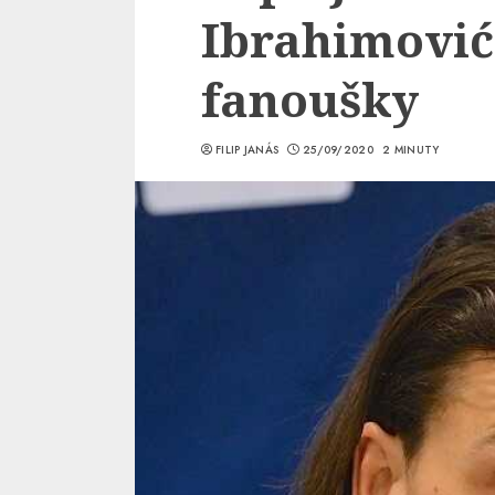
Ibrahimović
fanoušky
FILIP JANÁS
25/09/2020
2 MINUTY