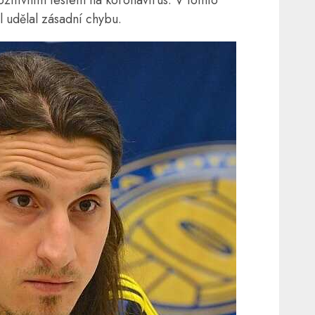
l udělal zásadní chybu.