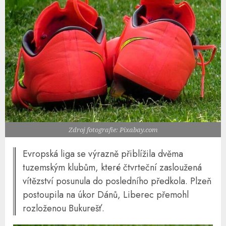
Zdroj fotografie: Pixabay.com
Evropská liga se výrazně přiblížila dvěma
tuzemským klubům, které čtvrteční zasloužená
vítězství posunula do posledního předkola. Plzeň
postoupila na úkor Dánů, Liberec přemohl
rozloženou Bukurešť.