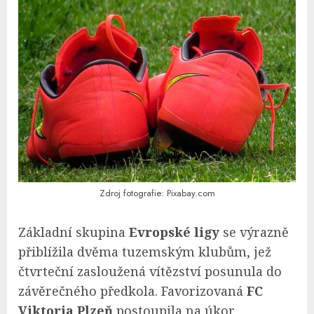
Zdroj fotografie: Pixabay.com
Základní skupina
Evropské ligy
se výrazně
přiblížila dvěma tuzemským klubům, jež
čtvrteční zasloužená vítězství posunula do
závěrečného předkola. Favorizovaná
FC
Viktoria Plzeň
postoupila na úkor