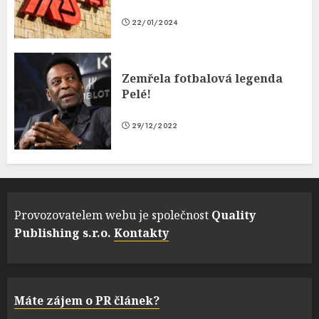
22/01/2024
Zemřela fotbalová legenda
Pelé!
29/12/2022
Provozovatelem webu je společnost
Quality
Publishing s.r.o.
Kontakty
Máte zájem o PR článek?