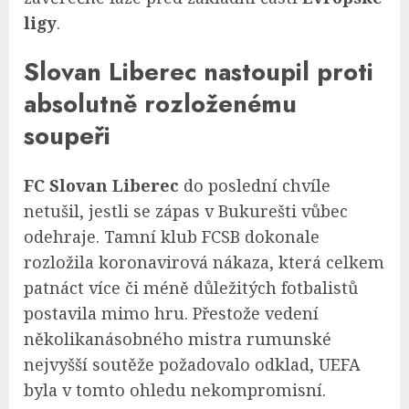
ligy
.
Slovan Liberec nastoupil proti
absolutně rozloženému
soupeři
FC Slovan Liberec
do poslední chvíle
netušil, jestli se zápas v Bukurešti vůbec
odehraje. Tamní klub FCSB dokonale
rozložila koronavirová nákaza, která celkem
patnáct více či méně důležitých fotbalistů
postavila mimo hru. Přestože vedení
několikanásobného mistra rumunské
nejvyšší soutěže požadovalo odklad, UEFA
byla v tomto ohledu nekompromisní.