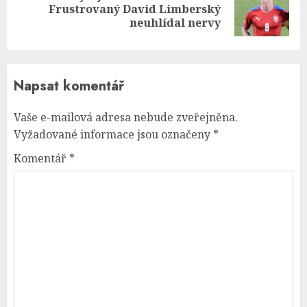
Next
Frustrovaný David Limberský
post:
neuhlídal nervy
Napsat komentář
Vaše e-mailová adresa nebude zveřejněna.
Vyžadované informace jsou označeny
*
Komentář
*