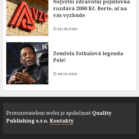
Největší zdravotní pojišťovna
rozdává 2000 Kč. Berte, ať na
vás vyzbude
22/01/2024
Zemřela fotbalová legenda
Pelé!
29/12/2022
Provozovatelem webu je společnost
Quality
Publishing s.r.o.
Kontakty