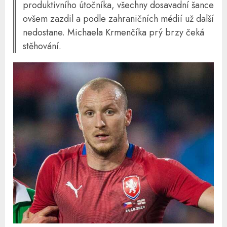
produktivního útočníka, všechny dosavadní šance
ovšem zazdil a podle zahraničních médií už další
nedostane. Michaela Krmenčíka prý brzy čeká
stěhování.