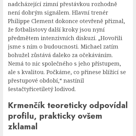
nadcházející zimní přestávkou rozhodně
není dobrým signálem. Hlavní trenér
Philippe Clement dokonce otevřeně přiznal,
že fotbalistovy další kroky jsou nyní
předmětem intenzivních diskuzí. „Hovořili
jsme s ním o budoucnosti. Michael zatím
bohužel zůstává daleko za očekáváním.
Nemá to nic společného s jeho přístupem,
ale s kvalitou. Počkáme, co přinese blížící se
přestupové období,“ nastínil
šestačtyřicetiletý lodivod.
Krmenčík teoreticky odpovídal
profilu, prakticky ovšem
zklamal