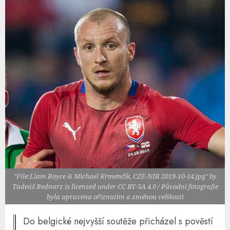
"File:Liam Boyce & Michael Krmenčík, CZE-NIR 2019-10-14.jpg" by
Tadeáš Bednarz is licensed under CC BY-SA 4.0 / Původní fotografie
byla upravena oříznutím a změnou velikosti
Do belgické nejvyšší soutěže přicházel s pověstí