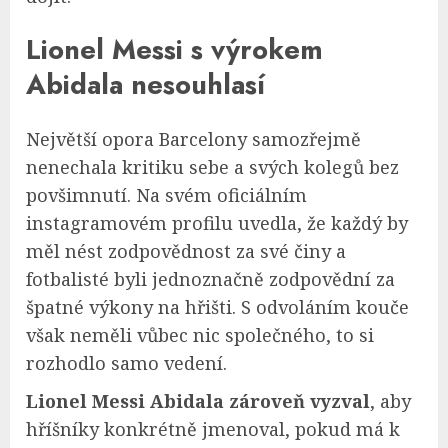
Lionel Messi s výrokem
Abidala nesouhlasí
Největší opora Barcelony samozřejmě
nenechala kritiku sebe a svých kolegů bez
povšimnutí. Na svém oficiálním
instagramovém profilu uvedla, že každý by
měl nést zodpovědnost za své činy a
fotbalisté byli jednoznačně zodpovědní za
špatné výkony na hřišti. S odvoláním kouče
však neměli vůbec nic společného, to si
rozhodlo samo vedení.
Lionel Messi Abidala zároveň vyzval
, aby
hříšníky konkrétně jmenoval, pokud má k