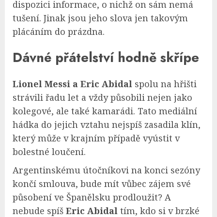
dispozici informace, o nichž on sám nemá
tušení. Jinak jsou jeho slova jen takovým
plácáním do prázdna.
Dávné přátelství hodně skřípe
Lionel Messi a Eric Abidal
spolu na hřišti
strávili řadu let a vždy působili nejen jako
kolegové, ale také kamarádi. Tato mediální
hádka do jejich vztahu nejspíš zasadila klín,
který může v krajním případě vyústit v
bolestné loučení.
Argentinskému útočníkovi na konci sezóny
končí smlouva, bude mít vůbec zájem své
působení ve Španělsku prodloužit? A
nebude spíš
Eric Abidal
tím, kdo si v brzké