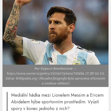
Par Кирилл Венедиктов —
https://www.soccer.ru/galery/1055457/photo/733494, CC BY-SA 3.0,
Zdroj: Wikipedia.org / Původní fotografie byla upravena oříznutím
a změnou velikosti
Mediální hádka mezi Lionelem Messim a Ericem
Abidalem hýbe sportovním prostředím. Vyústí
spory v konec jednoho z nich?