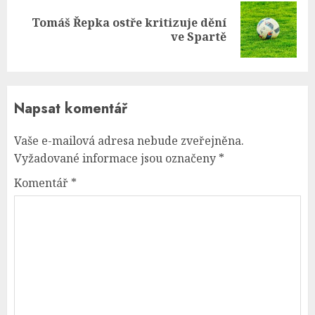
Tomáš Řepka ostře kritizuje dění
Next
ve Spartě
post:
Napsat komentář
Vaše e-mailová adresa nebude zveřejněna.
Vyžadované informace jsou označeny
*
Komentář
*