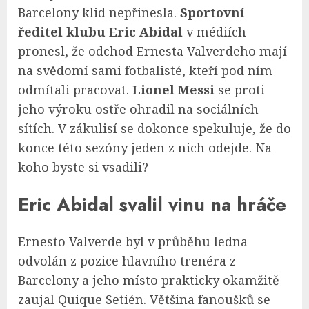
Barcelony klid nepřinesla.
Sportovní
ředitel klubu Eric Abidal
v médiích
pronesl, že odchod Ernesta Valverdeho mají
na svědomí sami fotbalisté, kteří pod ním
odmítali pracovat.
Lionel Messi
se proti
jeho výroku ostře ohradil na sociálních
sítích. V zákulisí se dokonce spekuluje, že do
konce této sezóny jeden z nich odejde. Na
koho byste si vsadili?
Eric Abidal svalil vinu na hráče
Ernesto Valverde byl v průběhu ledna
odvolán z pozice hlavního trenéra z
Barcelony a jeho místo prakticky okamžitě
zaujal Quique Setién. Většina fanoušků se