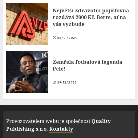
Největší zdravotní pojišťovna
rozdává 2000 Kč. Berte, ať na
vás vyzbude
22/01/2024
Zemřela fotbalová legenda
Pelé!
29/12/2022
Provozovatelem webu je společnost
Quality
Publishing s.r.o.
Kontakty