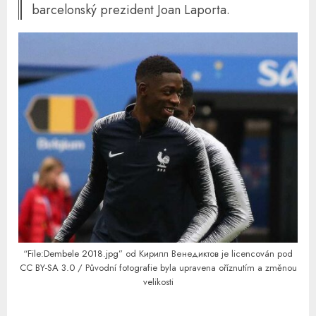
barcelonský prezident Joan Laporta.
“
File:Dembele 2018.jpg
” od Кирилл Венедиктов je licencován pod
CC BY-SA 3.0
/ Původní fotografie byla upravena oříznutím a změnou
velikosti