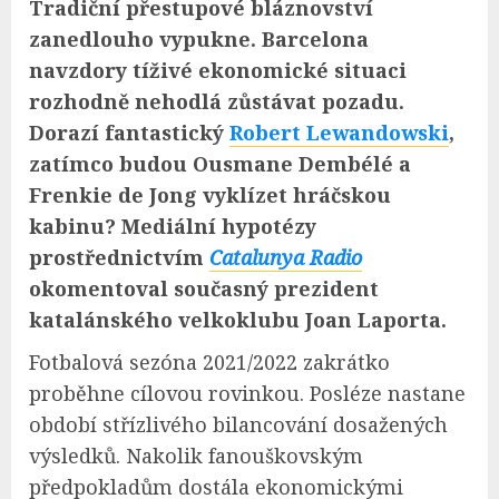
Tradiční přestupové bláznovství
zanedlouho vypukne. Barcelona
navzdory tíživé ekonomické situaci
rozhodně nehodlá zůstávat pozadu.
Dorazí fantastický
Robert Lewandowski
,
zatímco budou Ousmane Dembélé a
Frenkie de Jong vyklízet hráčskou
kabinu? Mediální hypotézy
prostřednictvím
Catalunya Radio
okomentoval současný prezident
katalánského velkoklubu Joan Laporta.
Fotbalová sezóna 2021/2022 zakrátko
proběhne cílovou rovinkou. Posléze nastane
období střízlivého bilancování dosažených
výsledků. Nakolik fanouškovským
předpokladům dostála ekonomickými