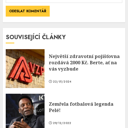
SOUVISEJÍCÍ ČLÁNKY
Největší zdravotní pojišťovna
rozdává 2000 Kč. Berte, ať na
vás vyzbude
22/01/2024
Zemřela fotbalová legenda
Pelé!
29/12/2022