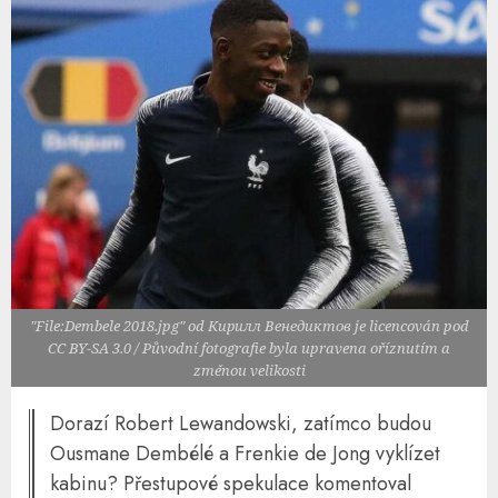
"File:Dembele 2018.jpg" od Кирилл Венедиктов je licencován pod
CC BY-SA 3.0 / Původní fotografie byla upravena oříznutím a
změnou velikosti
Dorazí Robert Lewandowski, zatímco budou
Ousmane Dembélé a Frenkie de Jong vyklízet
kabinu? Přestupové spekulace komentoval