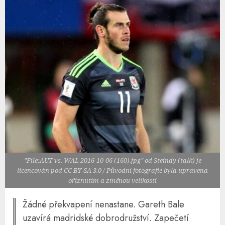
"File:AUT vs. WAL 2016-10-06 (160).jpg" od Steindy (talk) je
licencován pod CC BY-SA 3.0 / Původní fotografie byla upravena
oříznutím a změnou velikosti
Žádné překvapení nenastane. Gareth Bale
uzavírá madridské dobrodružství. Zapečetí