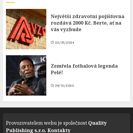
Největší zdravotní pojišťovna
rozdává 2000 Kč. Berte, ať na
vás vyzbude
22/01/2024
Zemřela fotbalová legenda
Pelé!
29/12/2022
Provozovatelem webu je společnost
Quality
Publishing s.r.o.
Kontakty