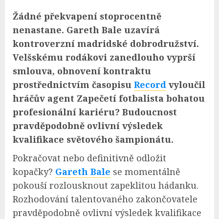
Žádné překvapení stoprocentně
nenastane. Gareth Bale uzavírá
kontroverzní madridské dobrodružství.
Velšskému rodákovi zanedlouho vyprší
smlouva, obnovení kontraktu
prostřednictvím časopisu
Record
vyloučil
hráčův agent Zapečetí fotbalista bohatou
profesionální kariéru? Budoucnost
pravděpodobně ovlivní výsledek
kvalifikace světového šampionátu.
Pokračovat nebo definitivně odložit
kopačky?
Gareth Bale
se momentálně
pokouší rozlousknout zapeklitou hádanku.
Rozhodování talentovaného zakončovatele
pravděpodobně ovlivní výsledek kvalifikace