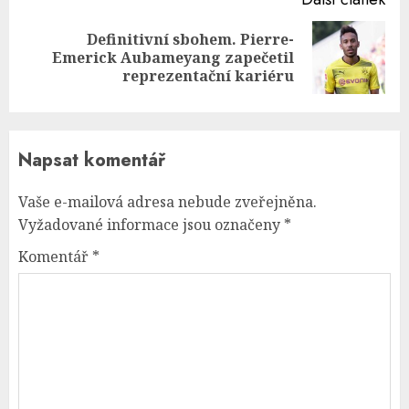
Definitivní sbohem. Pierre-
Next
Emerick Aubameyang zapečetil
post:
reprezentační kariéru
Napsat komentář
Vaše e-mailová adresa nebude zveřejněna.
Vyžadované informace jsou označeny
*
Komentář
*