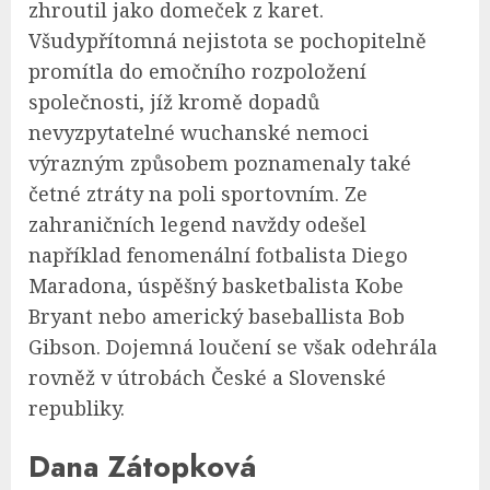
zhroutil jako domeček z karet.
Všudypřítomná nejistota se pochopitelně
promítla do emočního rozpoložení
společnosti, jíž kromě dopadů
nevyzpytatelné wuchanské nemoci
výrazným způsobem poznamenaly také
četné ztráty na poli sportovním. Ze
zahraničních legend navždy odešel
například fenomenální fotbalista Diego
Maradona, úspěšný basketbalista Kobe
Bryant nebo americký baseballista Bob
Gibson. Dojemná loučení se však odehrála
rovněž v útrobách České a Slovenské
republiky.
Dana Zátopková