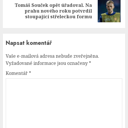
Tomáš Souček opět úřadoval. Na
Next
prahu nového roku potvrdil
post:
stoupající střeleckou formu
Napsat komentář
Vaše e-mailová adresa nebude zveřejněna.
Vyžadované informace jsou označeny
*
Komentář
*