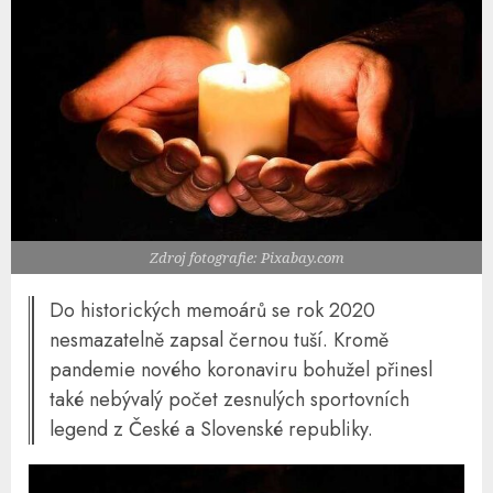
Zdroj fotografie: Pixabay.com
Do historických memoárů se rok 2020
nesmazatelně zapsal černou tuší. Kromě
pandemie nového koronaviru bohužel přinesl
také nebývalý počet zesnulých sportovních
legend z České a Slovenské republiky.