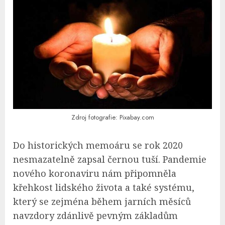
Zdroj fotografie: Pixabay.com
Do historických memoáru se rok 2020
nesmazatelně zapsal černou tuší. Pandemie
nového koronaviru nám připomněla
křehkost lidského života a také systému,
který se zejména během jarních měsíců
navzdory zdánlivě pevným základům