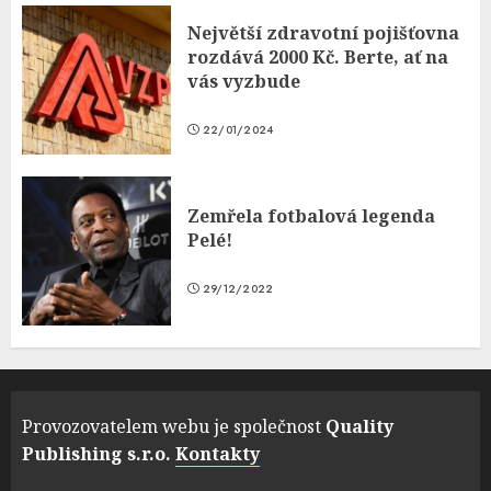
Největší zdravotní pojišťovna
rozdává 2000 Kč. Berte, ať na
vás vyzbude
22/01/2024
Zemřela fotbalová legenda
Pelé!
29/12/2022
Provozovatelem webu je společnost
Quality
Publishing s.r.o.
Kontakty