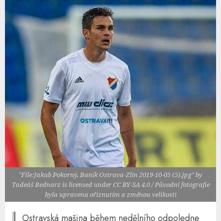
"File:Jakub Pokorný, Baník Ostrava-Zlín 2019-10-05 (5).jpg" by
Tadeáš Bednarz is licensed under CC BY-SA 4.0 / Původní fotografie
byla upravena oříznutím a změnou velikosti
Ostravská mašina během nedělního odpoledne