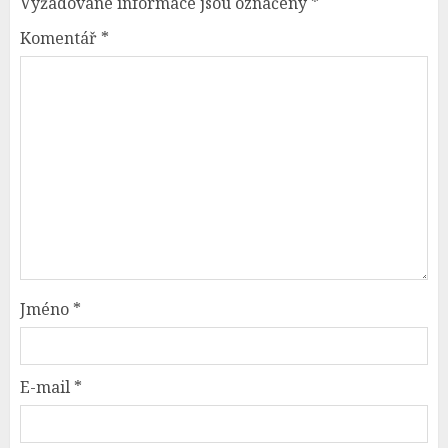
Vyžadované informace jsou označeny
*
Komentář
*
Jméno
*
E-mail
*