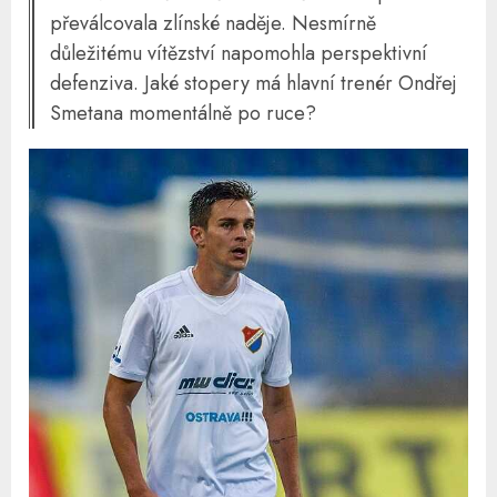
převálcovala zlínské naděje. Nesmírně
důležitému vítězství napomohla perspektivní
defenziva. Jaké stopery má hlavní trenér Ondřej
Smetana momentálně po ruce?