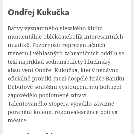
Ondřej Kukučka
Barvy významného slezského klubu
momentálně obléká několik interesantních
mladíků. Pozornosti reprezentačních
trenérů i věhlasných zahraničních oddílů se
těší například sedmnáctiletý hlučínský
absolvent Ondřej Kukučka, který nedávno
oficiálně pronikl mezi dospělé hráče Baníku.
Debutové soutěžní vystoupení mu bohužel
zapovědělo podlomené zdraví.
Talentovaného stopera vyřadilo závažné
poranění kolene, rekonvalescence potrvá
měsíce.