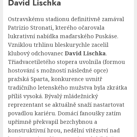
David Lischka
Ostravskému stadionu definitivně zamával
Patrizio Stronati, kterého očarovala
lukrativní nabídka maďarského Puskáse.
Vzniklou trhlinu bleskurychle zacelil
klubový odchovanec
David Lischka
.
Třiadvacetiletého stopera uvolnila (formou
hostování s možností následné opce)
pražská Sparta, konkurence uvnitř
tradičního letenského mužstva byla zkrátka
příliš vysoká. Bývalý mládežnický
reprezentant se aktuálně snaží nastartovat
povadlou kariéru. Domácí fanoušky zatím
upřímně překvapil bezchybnou a
konstruktivní hrou, nedělní vítězství nad