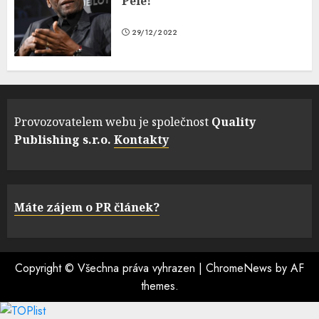
Pelé!
29/12/2022
Provozovatelem webu je společnost
Quality
Publishing s.r.o.
Kontakty
Máte zájem o PR článek?
Copyright © Všechna práva vyhrazen
|
ChromeNews
by AF
themes.