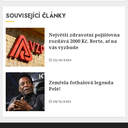
SOUVISEJÍCÍ ČLÁNKY
Největší zdravotní pojišťovna
rozdává 2000 Kč. Berte, ať na
vás vyzbude
22/01/2024
Zemřela fotbalová legenda
Pelé!
29/12/2022