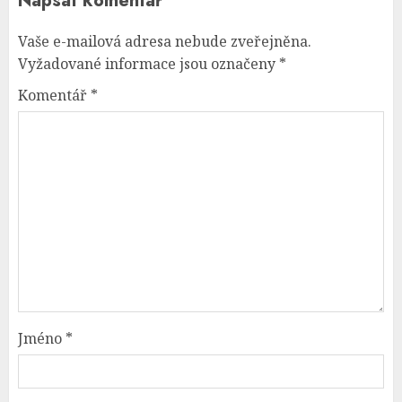
Napsat komentář
Vaše e-mailová adresa nebude zveřejněna.
Vyžadované informace jsou označeny
*
Komentář
*
Jméno
*