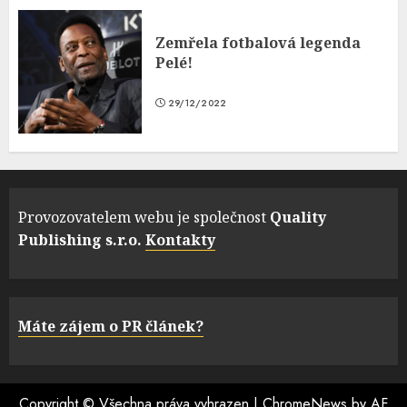
Zemřela fotbalová legenda
Pelé!
29/12/2022
Provozovatelem webu je společnost
Quality
Publishing s.r.o.
Kontakty
Máte zájem o PR článek?
Copyright © Všechna práva vyhrazen
|
ChromeNews
by AF