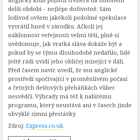
delší období – nejlépe doživotně. Sám
lodivod ovšem jakékoli podobné spekulace
vyvrátil hned v zárodku. Ačkoli jej
náklonnost veřejnosti velmi těší, plně si
uvědomuje, jak vratká sláva dokáže být a
pokud by se týmu dlouhodobě nedařilo, lidé
ještě rádi uvidí jeho obličej mizející v dáli.
Před časem navíc uvedl, že mu anglické
prostředí spočívající v proměnlivém počasí
a četných dešťových přeháňkách vůbec
nesvědčí. Výhrady má též k nabitému
programu, který neustává ani v časech jinde
obvyklé zimní přestávky.
Zdroj:
Express.co.uk