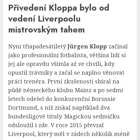
Přivedení Kloppa bylo od
vedení Liverpoolu
mistrovským tahem
Nyní třiapadesátiletý
Jürgen Klopp
začínal
jako profesionální fotbalista, většina lidí si
jej ale opravdu všimla až ve chvíli, kdy
opustil trávníky a začal se naplno věnovat
práci trenéra. První zkušenosti sbíral na
půdě německého klubu Mainz a po sedmi
letech odešel do konkurenční Borussie
Dortmund, s níž získal například dva
bundesligové tituly. Magickou sedmičku
odsloužil i zde. V roce 2015 převzal
Liverpool, který měl v zádech několik méně