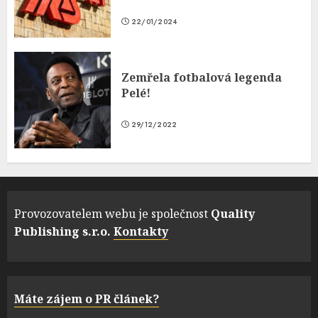
22/01/2024
Zemřela fotbalová legenda
Pelé!
29/12/2022
Provozovatelem webu je společnost
Quality
Publishing s.r.o.
Kontakty
Máte zájem o PR článek?