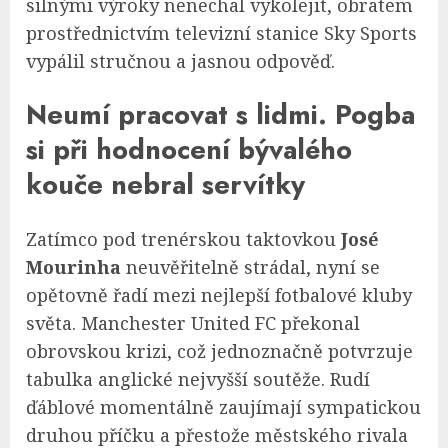
silnými výroky nenechal vykolejit, obratem
prostřednictvím televizní stanice Sky Sports
vypálil stručnou a jasnou odpověď.
Neumí pracovat s lidmi. Pogba
si při hodnocení bývalého
kouče nebral servítky
Zatímco pod trenérskou taktovkou
José
Mourinha
neuvěřitelně strádal, nyní se
opětovně řadí mezi nejlepší fotbalové kluby
světa. Manchester United FC překonal
obrovskou krizi, což jednoznačně potvrzuje
tabulka anglické nejvyšší soutěže. Rudí
ďáblové momentálně zaujímají sympatickou
druhou příčku a přestože městského rivala