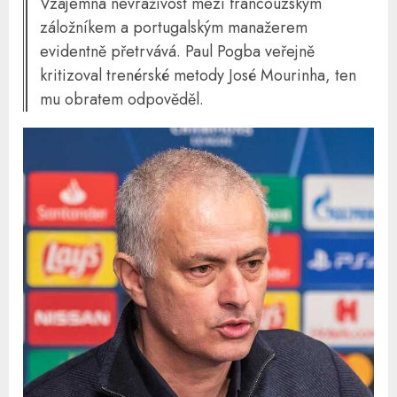
Vzájemná nevraživost mezi francouzským
záložníkem a portugalským manažerem
evidentně přetrvává. Paul Pogba veřejně
kritizoval trenérské metody José Mourinha, ten
mu obratem odpověděl.