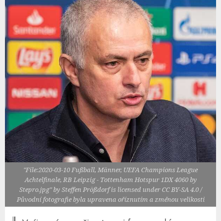
"File:2020-03-10 Fußball, Männer, UEFA Champions League
Achtelfinale, RB Leipzig - Tottenham Hotspur 1DX 4060 by
Stepro.jpg" by Steffen Prößdorf is licensed under CC BY-SA 4.0 /
Původní fotografie byla upravena oříznutím a změnou velikosti