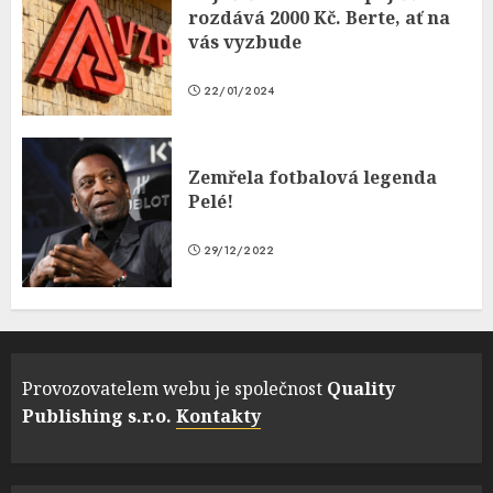
rozdává 2000 Kč. Berte, ať na
vás vyzbude
22/01/2024
Zemřela fotbalová legenda
Pelé!
29/12/2022
Provozovatelem webu je společnost
Quality
Publishing s.r.o.
Kontakty