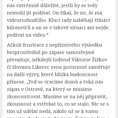
nás extrémně důležité, jestli by se tedy
nemohl jít podívat. On říkal, že ne, že má
videorozhodčího. Kluci tady naběhají třináct
kilometrů a on se v takové situaci ani nejde
podívat na video.“
Ačkoli frustrace z nepříznivého výsledku
bezprostředně po zápase samozřejmě
převažuje, někdejší lodivod Viktorie Žižkov
či Slovanu Liberec svou pozornost zaměřuje
na další výzvy, které blízká budoucnost
přinese. „Teď se vracíme domů a čeká nás
zápas v Ostravě, na který se musíme
zkoncentrovat. Musíme se na něj připravit,
zkousnout a vstřebat to, co se stalo. Nic se s
tím už udělat nedá, nikdo už se k tomu