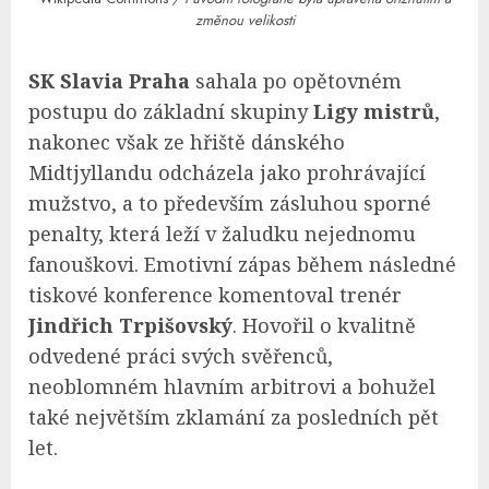
změnou velikosti
SK Slavia Praha
sahala po opětovném
postupu do základní skupiny
Ligy mistrů
,
nakonec však ze hřiště dánského
Midtjyllandu odcházela jako prohrávající
mužstvo, a to především zásluhou sporné
penalty, která leží v žaludku nejednomu
fanouškovi. Emotivní zápas během následné
tiskové konference komentoval trenér
Jindřich Trpišovský
. Hovořil o kvalitně
odvedené práci svých svěřenců,
neoblomném hlavním arbitrovi a bohužel
také největším zklamání za posledních pět
let.