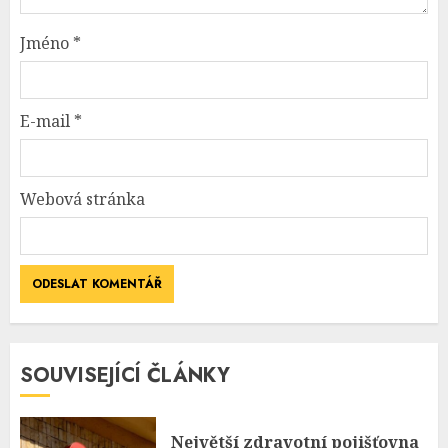
Jméno
*
E-mail
*
Webová stránka
SOUVISEJÍCÍ ČLÁNKY
Největší zdravotní pojišťovna