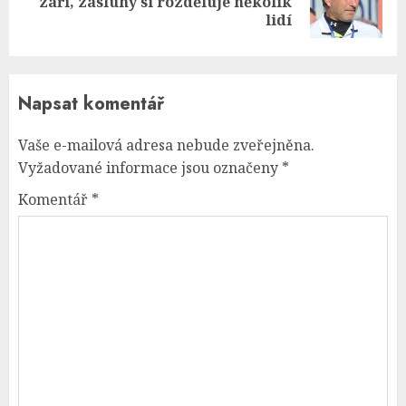
září, zásluhy si rozděluje několik
post:
lidí
Napsat komentář
Vaše e-mailová adresa nebude zveřejněna.
Vyžadované informace jsou označeny
*
Komentář
*