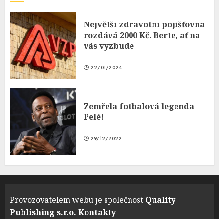
Největší zdravotní pojišťovna
rozdává 2000 Kč. Berte, ať na
vás vyzbude
22/01/2024
Zemřela fotbalová legenda
Pelé!
29/12/2022
Provozovatelem webu je společnost
Quality
Publishing s.r.o.
Kontakty