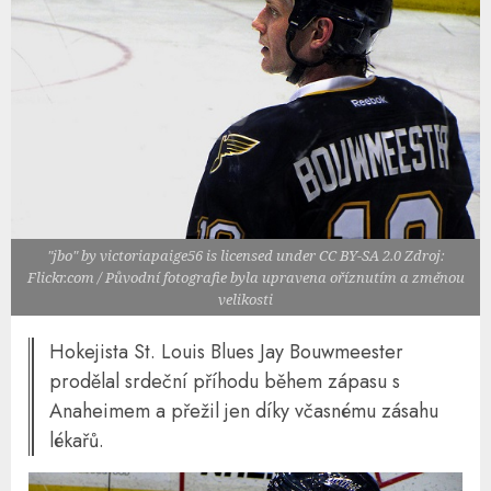
"jbo" by victoriapaige56 is licensed under CC BY-SA 2.0 Zdroj:
Flickr.com / Původní fotografie byla upravena oříznutím a změnou
velikosti
Hokejista St. Louis Blues Jay Bouwmeester
prodělal srdeční příhodu během zápasu s
Anaheimem a přežil jen díky včasnému zásahu
lékařů.