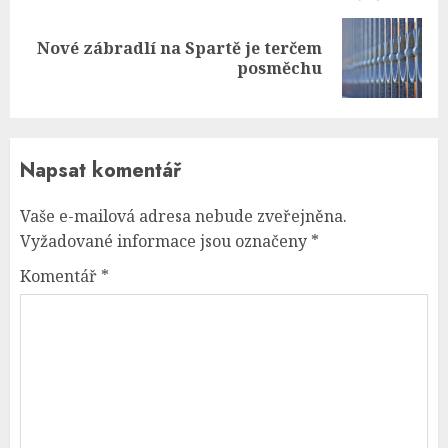
Nové zábradlí na Spartě je terčem
Next
posměchu
post:
Napsat komentář
Vaše e-mailová adresa nebude zveřejněna.
Vyžadované informace jsou označeny
*
Komentář
*