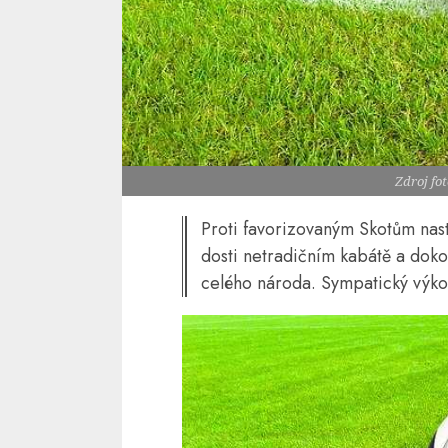
Zdroj fo
Proti favorizovaným Skotům nas
dosti netradičním kabátě a doko
celého národa. Sympatický výkon