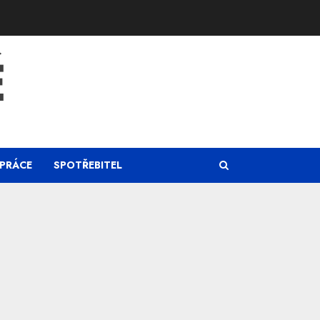
Ě
PRÁCE
SPOTŘEBITEL