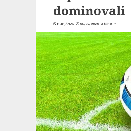
dominovali
FILIP JANÁS
08/09/2020
3 MINUTY