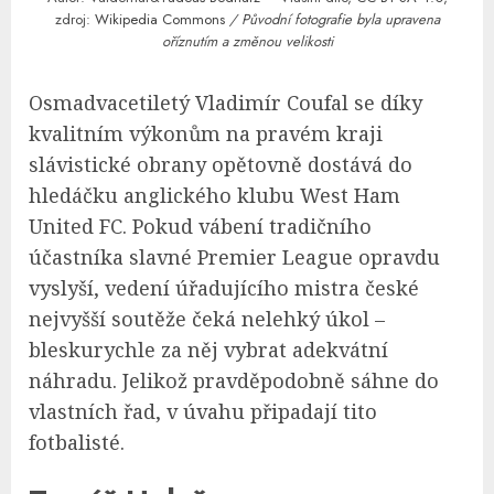
zdroj:
Wikipedia Commons
/ Původní fotografie byla upravena
oříznutím a změnou velikosti
Osmadvacetiletý Vladimír Coufal se díky
kvalitním výkonům na pravém kraji
slávistické obrany opětovně dostává do
hledáčku anglického klubu West Ham
United FC. Pokud vábení tradičního
účastníka slavné Premier League opravdu
vyslyší, vedení úřadujícího mistra české
nejvyšší soutěže čeká nelehký úkol –
bleskurychle za něj vybrat adekvátní
náhradu. Jelikož pravděpodobně sáhne do
vlastních řad, v úvahu připadají tito
fotbalisté.