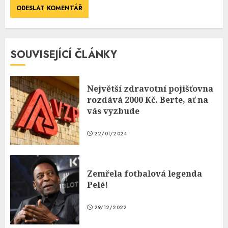
SOUVISEJÍCÍ ČLÁNKY
Největší zdravotní pojišťovna
rozdává 2000 Kč. Berte, ať na
vás vyzbude
22/01/2024
Zemřela fotbalová legenda
Pelé!
29/12/2022