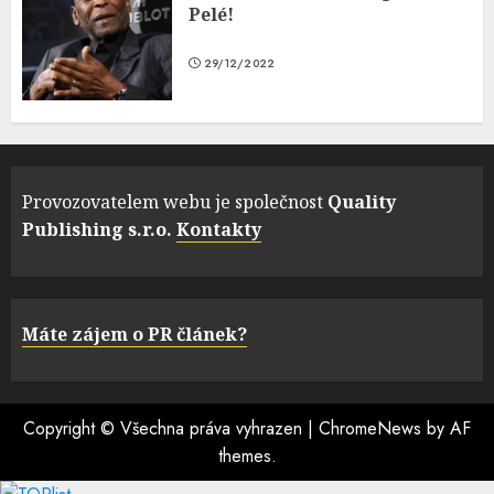
Pelé!
29/12/2022
Provozovatelem webu je společnost
Quality
Publishing s.r.o.
Kontakty
Máte zájem o PR článek?
Copyright © Všechna práva vyhrazen
|
ChromeNews
by AF
themes.