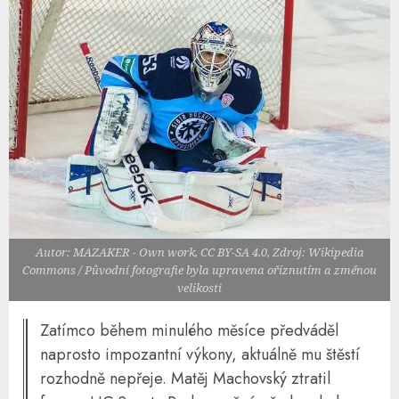
Autor: MAZAKER - Own work, CC BY-SA 4.0, Zdroj: Wikipedia
Commons / Původní fotografie byla upravena oříznutím a změnou
velikosti
Zatímco během minulého měsíce předváděl
naprosto impozantní výkony, aktuálně mu štěstí
rozhodně nepřeje. Matěj Machovský ztratil