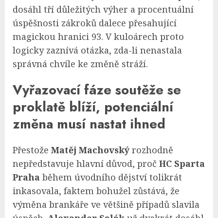
dosáhl tří důležitých výher a procentuální
úspěšnosti zákroků dalece přesahující
magickou hranici 93. V kuloárech proto
logicky zaznívá otázka, zda-li nenastala
správná chvíle ke změně stráží.
Vyřazovací fáze soutěže se
proklatě blíží, potenciální
změna musí nastat ihned
Přestože
Matěj Machovský
rozhodně
nepředstavuje hlavní důvod, proč
HC Sparta
Praha
během úvodního dějství tolikrát
inkasovala, faktem bohužel zůstává, že
výměna brankáře ve většině případů slavila