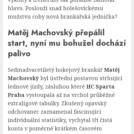
hlavu. Poslouží snad holešovickému
mužstvu coby nová brankářská jednička?
Matěj Machovský přepálil
start, nyní mu bohužel dochází
palivo
Sedmadvacetiletý hokejový brankář
Matěj
Machovský
byl ústřední postavou strhující
lednové jízdy, zásluhou které
HC Sparta
Praha
vystoupala až na vrchol průběžné
extraligové tabulky. Zkušený opavský
odchovanec zaznamenal fascinující
individuální statistiky, vychytal tři čistá
konta v poměrně krátkém časovém