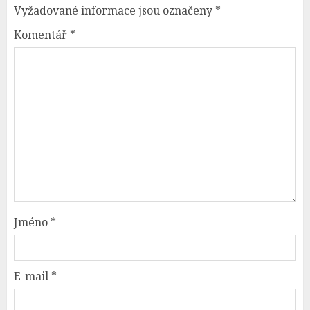
Vyžadované informace jsou označeny
*
Komentář
*
Jméno
*
E-mail
*