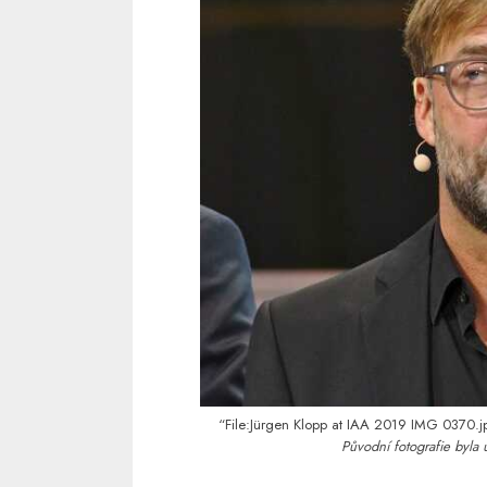
“File:Jürgen Klopp at IAA 2019 IMG 0370.j
Původní fotografie byla 