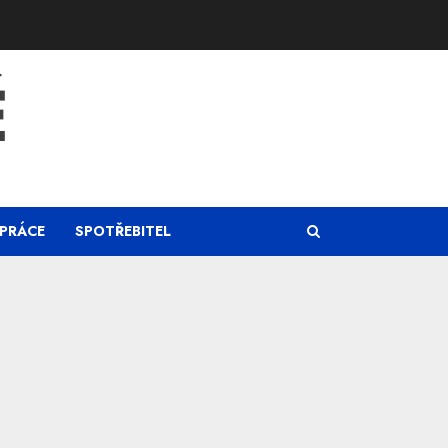
Ě
PRÁCE
SPOTŘEBITEL