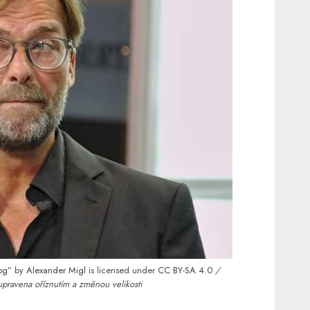
pg”
by
Alexander Migl
is licensed under
CC BY-SA 4.0
/
upravena oříznutím a změnou velikosti