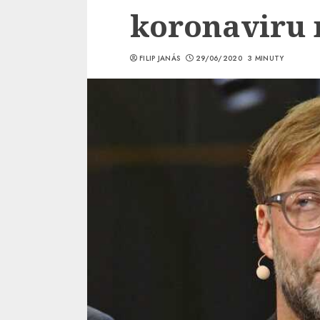
koronaviru 
FILIP JANÁS
29/06/2020
3 MINUTY