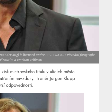
xander Migl is licensed under CC BY-SA 4.0 / Původní fotografie
říznutím a změnou velikosti
zisk mistrovského titulu v ulicích města
atřením navzdory. Trenér Jürgen Klopp
tší odpovědnosti.