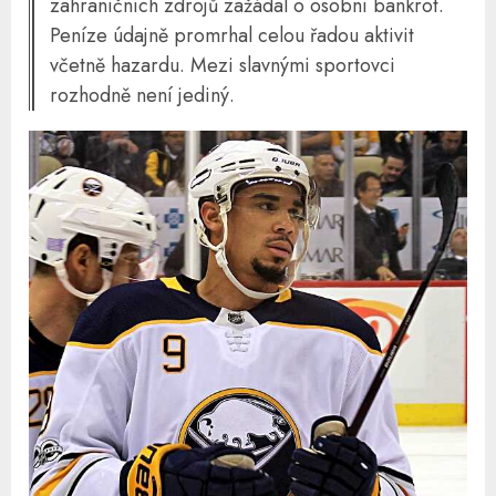
zahraničních zdrojů zažádal o osobní bankrot.
Peníze údajně promrhal celou řadou aktivit
včetně hazardu. Mezi slavnými sportovci
rozhodně není jediný.