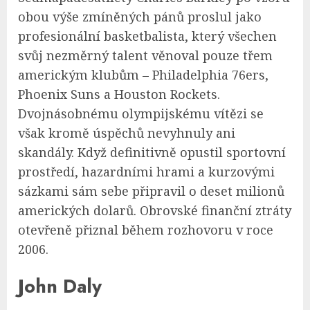
obou výše zmíněných pánů proslul jako
profesionální basketbalista, který všechen
svůj nezměrný talent věnoval pouze třem
americkým klubům – Philadelphia 76ers,
Phoenix Suns a Houston Rockets.
Dvojnásobnému olympijskému vítězi se
však kromě úspěchů nevyhnuly ani
skandály. Když definitivně opustil sportovní
prostředí, hazardními hrami a kurzovými
sázkami sám sebe připravil o deset milionů
amerických dolarů. Obrovské finanční ztráty
otevřeně přiznal během rozhovoru v roce
2006.
John Daly