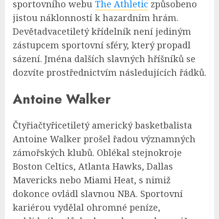
sportovního webu
The Athletic
způsobeno
jistou náklonností k hazardním hrám.
Devětadvacetiletý křídelník není jediným
zástupcem sportovní sféry, který propadl
sázení. Jména dalších slavných hříšníků se
dozvíte prostřednictvím následujících řádků.
Antoine Walker
Čtyřiačtyřicetiletý americký basketbalista
Antoine Walker prošel řadou významných
zámořských klubů. Oblékal stejnokroje
Boston Celtics, Atlanta Hawks, Dallas
Mavericks nebo Miami Heat, s nimiž
dokonce ovládl slavnou NBA. Sportovní
kariérou vydělal ohromné peníze,