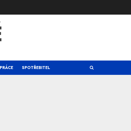
Ě
PRÁCE
SPOTŘEBITEL