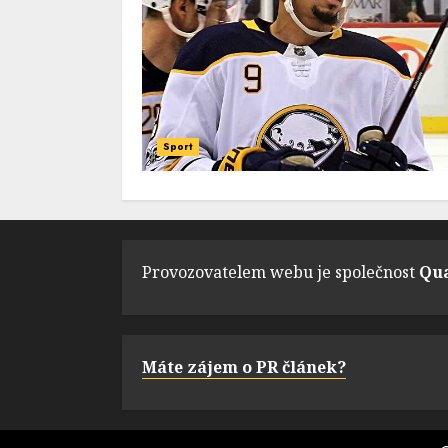
Sport
Provozovatelem webu je společnost
Qua
Máte zájem o PR článek?