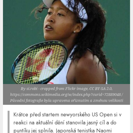
By si.robi - cropped from Flickr image, CC BY-SA 2.0,
https://commons.wikimedia.org/w/index.php?curid=72889048 /
Původní fotografie byla upravena oříznutím a změnou velikosti
Krátce před startem newyorského US Open si v
reakci na aktuální dění stanovila jasný cíl a do
puntíku jej splnila. Japonská tenistka Naomi