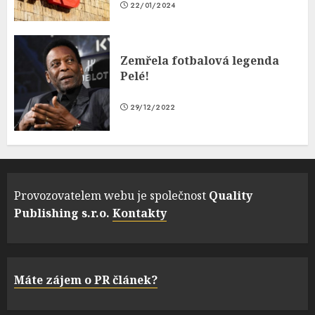
22/01/2024
Zemřela fotbalová legenda
Pelé!
29/12/2022
Provozovatelem webu je společnost
Quality
Publishing s.r.o.
Kontakty
Máte zájem o PR článek?