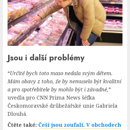
Jsou i další problémy
“
Určitě bych toto maso nedala svým dětem.
Mám obavy z toho, že by nemuselo být kvalitní
a pro spotřebitele by mohlo být i závadné,
”
uvedla pro CNN Prima News šéfka
Českomoravské drůbežářské unie Gabriela
Dlouhá.
Čtěte také:
Češi jsou zoufalí. V obchodech