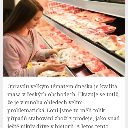
Opravdu velkým tématem dneška je kvalita
masa v českých obchodech. Ukazuje se totiž,
že je v mnoha ohledech velmi
problematická. Loni jsme tu měli tolik
případů stahování zboží z prodeje, jako snad
ještě nikdy dříve v historii. A letos tento