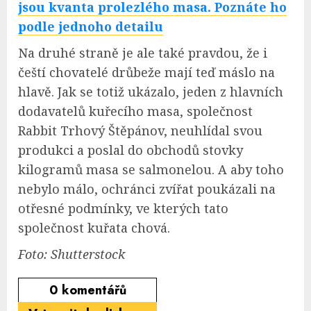
jsou kvanta prolezlého masa. Poznáte ho
podle jednoho detailu
Na druhé straně je ale také pravdou, že i
čeští chovatelé drůbeže mají teď máslo na
hlavě. Jak se totiž ukázalo, jeden z hlavních
dodavatelů kuřecího masa, společnost
Rabbit Trhový Štěpánov, neuhlídal svou
produkci a poslal do obchodů stovky
kilogramů masa se salmonelou. A aby toho
nebylo málo, ochránci zvířat poukázali na
otřesné podmínky, ve kterých tato
společnost kuřata chová.
Foto: Shutterstock
0
komentářů