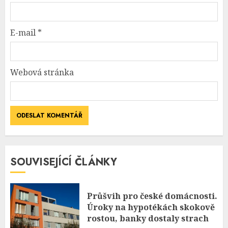
E-mail
*
Webová stránka
SOUVISEJÍCÍ ČLÁNKY
Průšvih pro české domácnosti.
Úroky na hypotékách skokově
rostou, banky dostaly strach