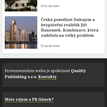
13/03/2026
Česká posedlost Dubajem a
bezpáteřní realiťák Jiří
Hanousek. Kombinace, která
zadělala na velký problém
04/03/2026
Provozovatelem webu je společnost
Quality
Publishing s.r.o.
Kontakty
Máte zájem o PR článek?