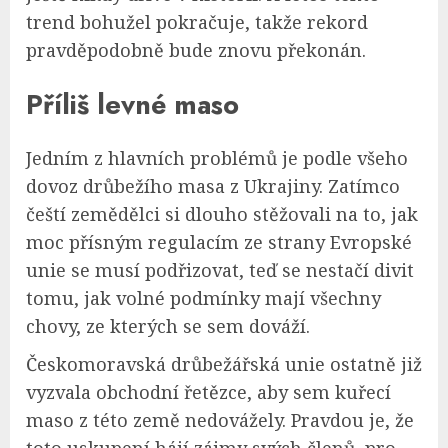
trend bohužel pokračuje, takže rekord
pravděpodobně bude znovu překonán.
Příliš levné maso
Jedním z hlavních problémů je podle všeho
dovoz drůbežího masa z Ukrajiny. Zatímco
čeští zemědělci si dlouho stěžovali na to, jak
moc přísným regulacím ze strany Evropské
unie se musí podřizovat, teď se nestačí divit
tomu, jak volné podmínky mají všechny
chovy, ze kterých se sem dováží.
Českomoravská drůbežářská unie ostatně již
vyzvala obchodní řetězce, aby sem kuřecí
maso z této země nedovážely. Pravdou je, že