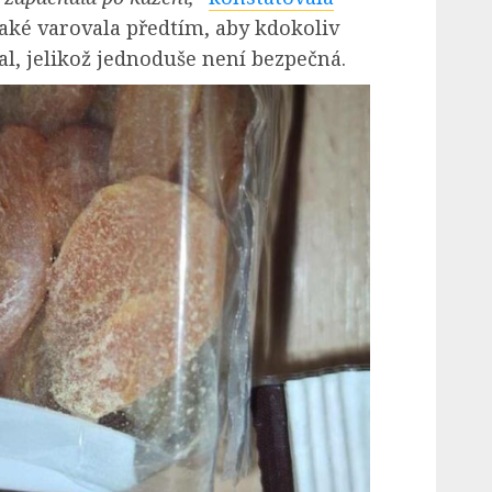
také varovala předtím, aby kdokoliv
, jelikož jednoduše není bezpečná.