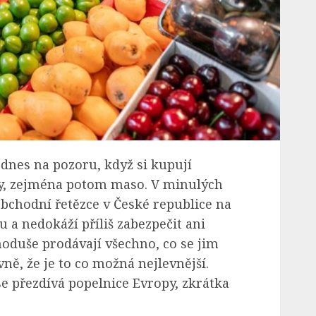
 dnes na pozoru, když si kupují
ty, zejména potom maso. V minulých
obchodní řetězce v České republice na
 a nedokáží příliš zabezpečit ani
oduše prodávají všechno, co se jim
ně, že je to co možná nejlevnější.
se přezdívá popelnice Evropy, zkrátka