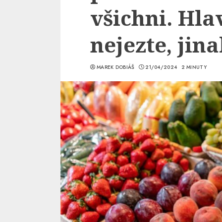
všichni. Hla
nejezte, jina
MAREK DOBIÁŠ
21/04/2024
2 MINUTY