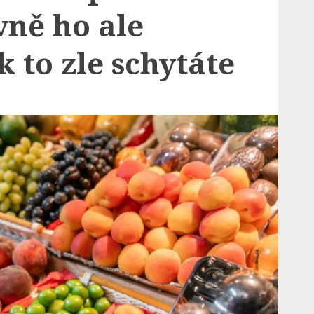
vně ho ale
k to zle schytáte