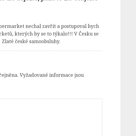
ermarket nechal zavřít a postupoval bych
rketů, kterých by se to týkalo!!! V Česku se
! Zlaté české samoobsluhy.
řejněna.
Vyžadované informace jsou