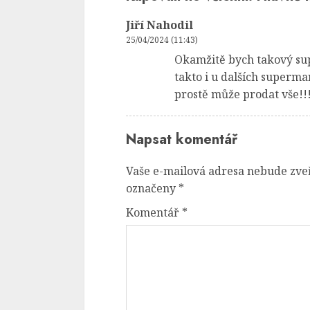
Jiří Nahodil
25/04/2024 (11:43)
Okamžitě bych takový sup
takto i u dalších superma
prostě může prodat vše!!
Napsat komentář
Vaše e-mailová adresa nebude zve
označeny
*
Komentář
*