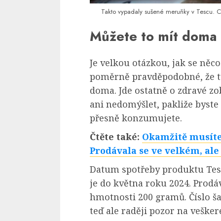
Takto vypadaly sušené meruňky v Tescu. Ch
Můžete to mít doma
Je velkou otázkou, jak se něc
poměrně pravděpodobné, že t
doma. Jde ostatně o zdravé zob
ani nedomýšlet, pakliže byste s
přesně konzumujete.
Čtěte také:
Okamžitě musíte
Prodávala se ve velkém, ale 
Datum spotřeby produktu Tes
je do května roku 2024. Prodá
hmotnosti 200 gramů. Číslo ša
teď ale raději pozor na vešker