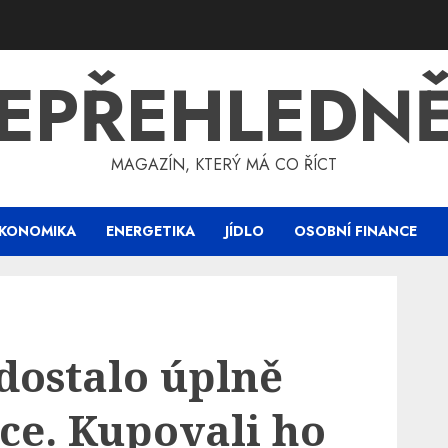
EPŘEHLEDN
MAGAZÍN, KTERÝ MÁ CO ŘÍCT
KONOMIKA
ENERGETIKA
JÍDLO
OSOBNÍ FINANCE
dostalo úplně
ce. Kupovali ho