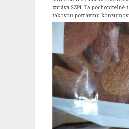
zpráva SZPI. Ta pochopitelně 
takovou potravinu konzumoval