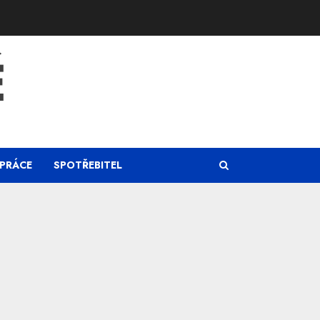
Ě
PRÁCE
SPOTŘEBITEL