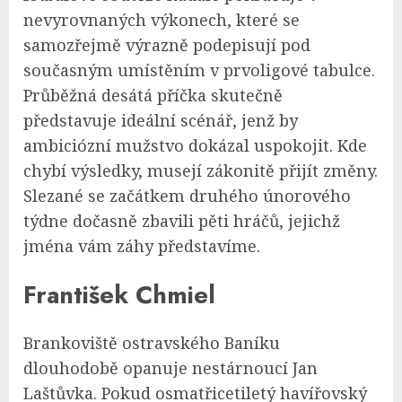
nevyrovnaných výkonech, které se
samozřejmě výrazně podepisují pod
současným umístěním v prvoligové tabulce.
Průběžná desátá příčka skutečně
představuje ideální scénář, jenž by
ambiciózní mužstvo dokázal uspokojit. Kde
chybí výsledky, musejí zákonitě přijít změny.
Slezané se začátkem druhého únorového
týdne dočasně zbavili pěti hráčů, jejichž
jména vám záhy představíme.
František Chmiel
Brankoviště ostravského Baníku
dlouhodobě opanuje nestárnoucí Jan
Laštůvka. Pokud osmatřicetiletý havířovský