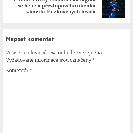
Next
se během přestupového okénka
post:
zbavila tří zkušených hráčů
Napsat komentář
Vaše e-mailová adresa nebude zveřejněna.
Vyžadované informace jsou označeny
*
Komentář
*