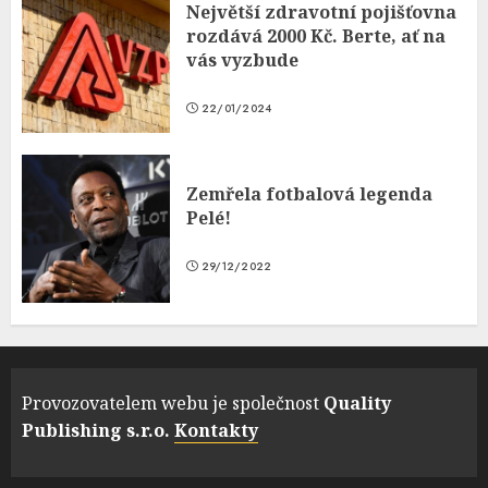
Největší zdravotní pojišťovna
rozdává 2000 Kč. Berte, ať na
vás vyzbude
22/01/2024
Zemřela fotbalová legenda
Pelé!
29/12/2022
Provozovatelem webu je společnost
Quality
Publishing s.r.o.
Kontakty