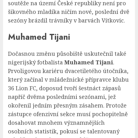
soutěže na území České republiky není pro
šikovného mladíka ničím nové, poslední dvě
sezóny brázdil trávníky v barvách Vítkovic.
Muhamed Tijani
Dočasnou změnu působiště uskutečnil také
nigerijský fotbalista
Muhamed Tijani
.
Prvoligovou kariéru dvacetiletého útočníka,
který začínal v mládežnické přípravce klubu
36 Lion FC, doposud tvoří šestnáct zápasů
napříč dvěma posledními sezónami, jež
okořenil jedním přesným zásahem. Protože
zástupce ofenzivní sekce musí pochopitelně
dosahovat mnohem významnějších
osobních statistik, pokusí se talentovaný