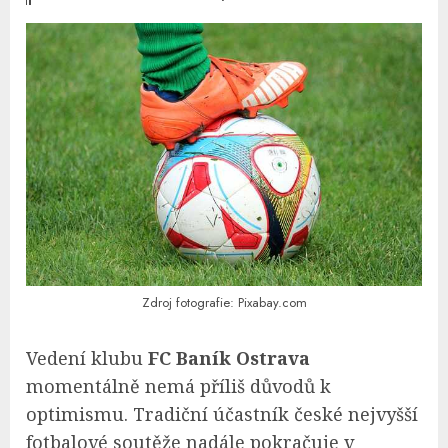
Zdroj fotografie: Pixabay.com
Vedení klubu
FC Baník Ostrava
momentálně nemá příliš důvodů k
optimismu. Tradiční účastník české nejvyšší
fotbalové soutěže nadále pokračuje v