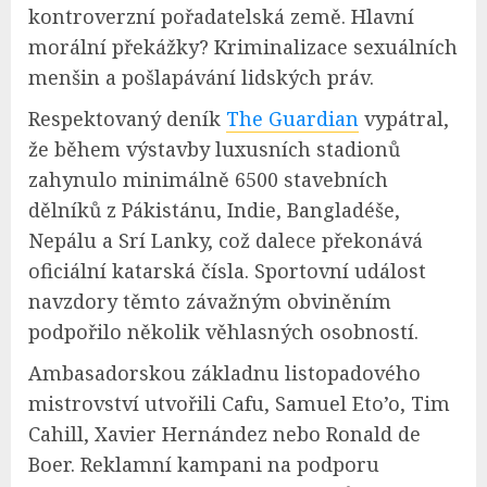
kontroverzní pořadatelská země. Hlavní
morální překážky? Kriminalizace sexuálních
menšin a pošlapávání lidských práv.
Respektovaný deník
The Guardian
vypátral,
že během výstavby luxusních stadionů
zahynulo minimálně 6500 stavebních
dělníků z Pákistánu, Indie, Bangladéše,
Nepálu a Srí Lanky, což dalece překonává
oficiální katarská čísla. Sportovní událost
navzdory těmto závažným obviněním
podpořilo několik věhlasných osobností.
Ambasadorskou základnu listopadového
mistrovství utvořili Cafu, Samuel Eto’o, Tim
Cahill, Xavier Hernández nebo Ronald de
Boer. Reklamní kampani na podporu