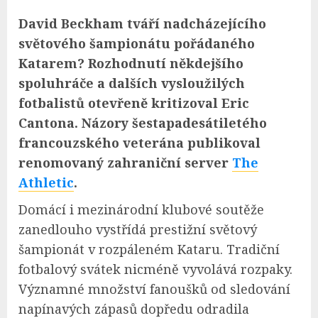
David Beckham tváří nadcházejícího
světového šampionátu pořádaného
Katarem? Rozhodnutí někdejšího
spoluhráče a dalších vysloužilých
fotbalistů otevřeně kritizoval Eric
Cantona. Názory šestapadesátiletého
francouzského veterána publikoval
renomovaný zahraniční server
The
Athletic
.
Domácí i mezinárodní klubové soutěže
zanedlouho vystřídá prestižní světový
šampionát v rozpáleném Kataru. Tradiční
fotbalový svátek nicméně vyvolává rozpaky.
Významné množství fanoušků od sledování
napínavých zápasů dopředu odradila