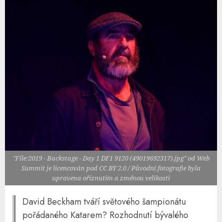
"File:2019 - Backstage - Day 1 DF1 9120 (49019692317).jpg" od Web
Summit je licencován pod CC BY 2.0 / Původní fotografie byla
upravena oříznutím a změnou velikosti
David Beckham tváří světového šampionátu
pořádaného Katarem? Rozhodnutí bývalého