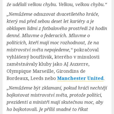
že udělali velkou chybu. Velkou, velkou chybu.“
„Nemůžeme odsuzovat dvacetiletého hráče,
který má před sebou deset let kariéry a je
obklopen lidmi z fotbalového prostředí 24 hodin
denně. Mluvme o federacích. Mluvme o
politicích, kteří mají moc rozhodnout, že na
mistrovství světa nepojedeme,“
pokračoval
vyhlášený bouřlivák, kterého v minulosti
zaměstnávaly kluby jako AJ Auxerre,
Olympique Marseille, Girondins de
Bordeaux, Leeds nebo
Manchester United
.
„Nemůžeme být zklamaní, pokud hráči nechtějí
bojkotovat mistrovství světa, protože politici,
prezidenti a ministři mají skutečnou moc, aby
ho bojkotovali. Je příliš snadné to říkat