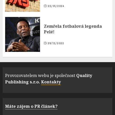
22/01/2024
Zemřela fotbalová legenda
Pelé!
29/12/2022
Provozovatelem webu je společnost
Quality
Publishing s.r.o.
Kontakty
Máte zájem o PR článek?