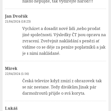
nikdo nepůjde, tak vydírejte národ!!!
Jan Dvořák
21/04/2024 (18:23)
Vycházet a dosadit nové lidi ,nebo prodat
jiné společnosti. Výsledky ČT jsou opravu na
zvracení. Zveřejnit nakládání s penězi ať
vidíme co se děje za peníze poplatníků a jak
je s nimi nakládané.
Mirek
22/04/2024 (1:56)
Česká televize když zmizí z obrazovek tak
se nic nestane. Tedy divákům.Jinak pár
darmožroutů přijde o svá koryta.
Lukáš