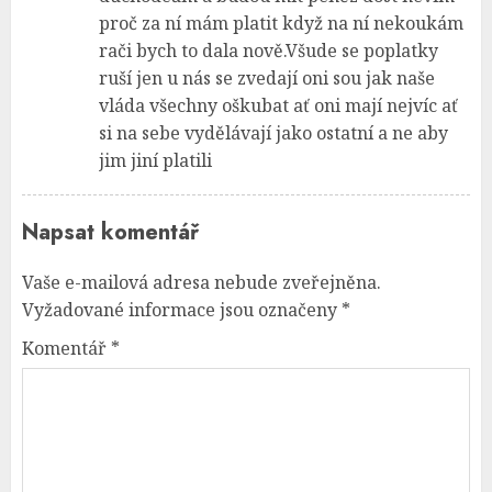
proč za ní mám platit když na ní nekoukám
rači bych to dala nově.Všude se poplatky
ruší jen u nás se zvedají oni sou jak naše
vláda všechny oškubat ať oni mají nejvíc ať
si na sebe vydělávají jako ostatní a ne aby
jim jiní platili
Napsat komentář
Vaše e-mailová adresa nebude zveřejněna.
Vyžadované informace jsou označeny
*
Komentář
*