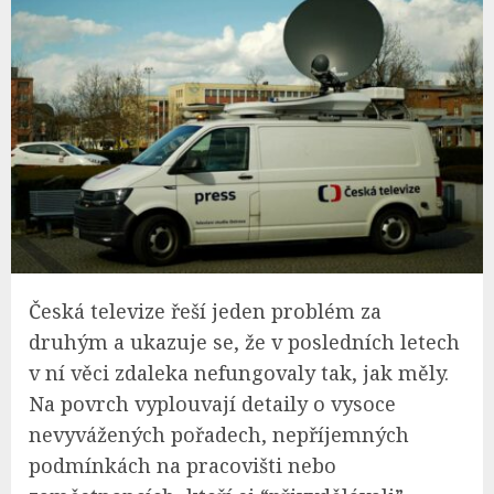
Česká televize řeší jeden problém za
druhým a ukazuje se, že v posledních letech
v ní věci zdaleka nefungovaly tak, jak měly.
Na povrch vyplouvají detaily o vysoce
nevyvážených pořadech, nepříjemných
podmínkách na pracovišti nebo