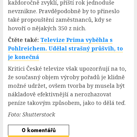
každoročně zvyklí, příští rok jednoduše
nevznikne. Pravděpodobně by to přineslo
také propouštění zaměstnanců, kdy se
hovoří o nějakých 350 z nich.
Čtěte také:
Televize Prima vyběhla s
Pohlreichem. Udělal strašný průšvih, to
je konečná
Kritici České televize však upozorňují na to,
že současný objem výroby pořadů je klidně
možné udržet, ovšem tvorba by musela být
nákladově efektivnější a nerozhazovat
peníze takovým způsobem, jako to dělá teď.
Foto: Shutterstock
0
komentářů