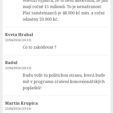
televizi vyjádřil, že to není adekvátní, že jiní
mají ročně 15 milionů. To je nenažranost.
Plat zaměstnanců je 48.000 kč měs. a roční
odměny 20.000 kč.
Kveta Hrabal
22/04/2024 (16:15)
Co to zakódovat ?
Radul
22/04/2024 (18:12)
Budu volit tu politickou stranu, která bude
mít v programu zrušení koncesionářských
poplatků!
Martin Krupica
22/04/2024 (19:10)