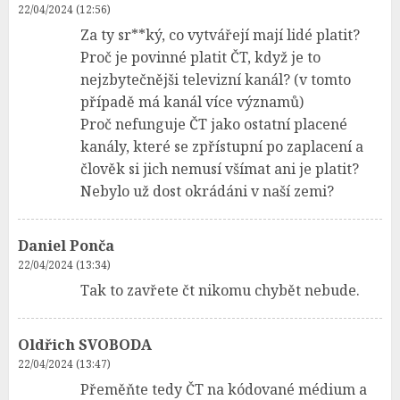
22/04/2024 (12:56)
Za ty sr**ký, co vytvářejí mají lidé platit?
Proč je povinné platit ČT, když je to
nejzbytečnějši televizní kanál? (v tomto
případě má kanál více významů)
Proč nefunguje ČT jako ostatní placené
kanály, které se zpřístupní po zaplacení a
člověk si jich nemusí všímat ani je platit?
Nebylo už dost okrádáni v naší zemi?
Daniel Ponča
22/04/2024 (13:34)
Tak to zavřete čt nikomu chybět nebude.
Oldřich SVOBODA
22/04/2024 (13:47)
Přeměňte tedy ČT na kódované médium a