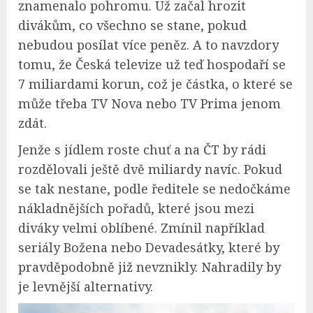
znamenalo pohromu. Už začal hrozit
divákům, co všechno se stane, pokud
nebudou posílat více peněz. A to navzdory
tomu, že Česká televize už teď hospodaří se
7 miliardami korun, což je částka, o které se
může třeba TV Nova nebo TV Prima jenom
zdát.
Jenže s jídlem roste chuť a na ČT by rádi
rozdělovali ještě dvě miliardy navíc. Pokud
se tak nestane, podle ředitele se nedočkáme
nákladnějších pořadů, které jsou mezi
diváky velmi oblíbené. Zmínil například
seriály Božena nebo Devadesátky, které by
pravděpodobně již nevznikly. Nahradily by
je levnější alternativy.