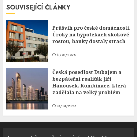
SOUVISEJÍCÍ ČLÁNKY
Průšvih pro české domácnosti.
Úroky na hypotékách skokově
rostou, banky dostaly strach
13/03/2026
Česká posedlost Dubajem a
bezpáteřní realiťák Jiří
Hanousek. Kombinace, která
zadělala na velký problém
04/03/2026