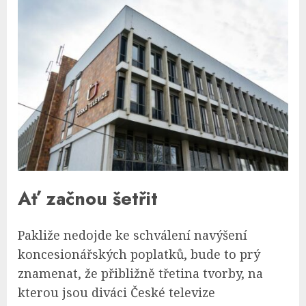
Ať začnou šetřit
Pakliže nedojde ke schválení navýšení
koncesionářských poplatků, bude to prý
znamenat, že přibližně třetina tvorby, na
kterou jsou diváci České televize