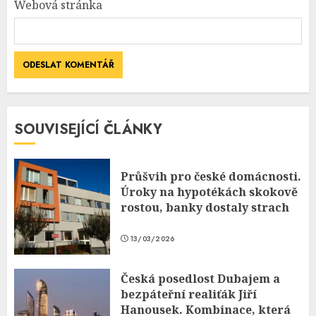
Webová stránka
SOUVISEJÍCÍ ČLÁNKY
Průšvih pro české domácnosti.
Úroky na hypotékách skokově
rostou, banky dostaly strach
13/03/2026
Česká posedlost Dubajem a
bezpáteřní realiťák Jiří
Hanousek. Kombinace, která