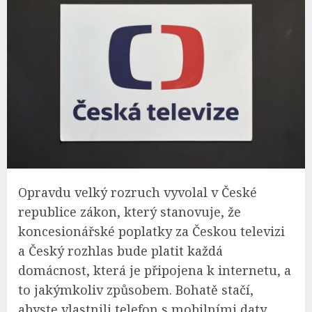
Opravdu velký rozruch vyvolal v České
republice zákon, který stanovuje, že
koncesionářské poplatky za Českou televizi
a Český rozhlas bude platit každá
domácnost, která je připojena k internetu, a
to jakýmkoliv způsobem. Bohatě stačí,
abyste vlastnili telefon s mobilními daty.