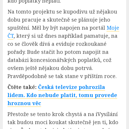
kdo poplatky neplatí.
Na tomto projektu se kupodivu už nějakou
dobu pracuje a skutečně se plánuje jeho
spuštění. Měl by být napojen na portál
Moje
ČT
, který si už dnes například pamatuje, na
co se člověk dívá a eviduje rozkoukané
pořady. Bude stačit ho potom napojit na
databázi koncesionářských poplatků, což
ovšem ještě nějakou dobu potrvá.
Pravděpodobně se tak stane v příštím roce.
Čtěte také:
Česká televize pohrozila
lidem. Kdo nebude platit, tomu provede
hroznou věc
Přestože se tento krok chystá a na iVysílání
tak budou moci koukat skutečně jen ti, kdo