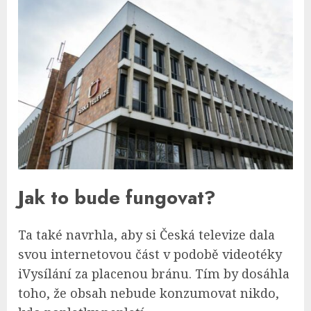
Jak to bude fungovat?
Ta také navrhla, aby si Česká televize dala
svou internetovou část v podobě videotéky
iVysílání za placenou bránu. Tím by dosáhla
toho, že obsah nebude konzumovat nikdo,