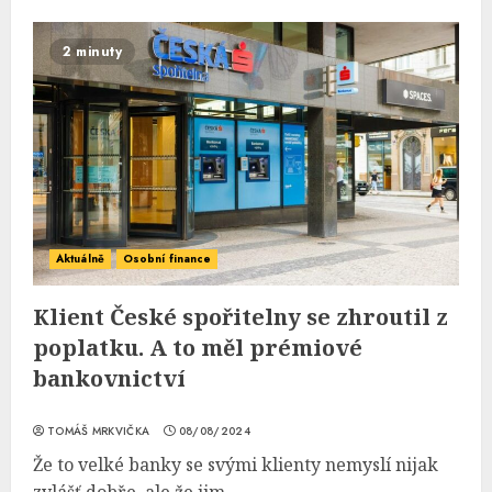
2 minuty
Aktuálně
Osobní finance
Klient České spořitelny se zhroutil z
poplatku. A to měl prémiové
bankovnictví
TOMÁŠ MRKVIČKA
08/08/2024
Že to velké banky se svými klienty nemyslí nijak