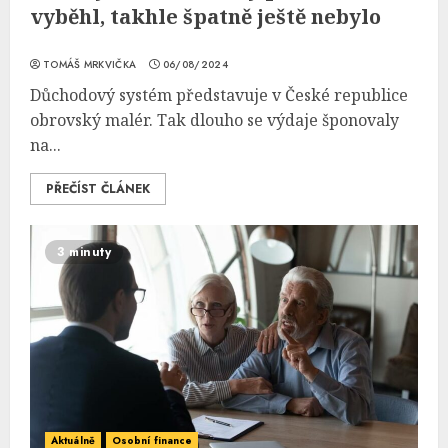
vyběhl, takhle špatně ještě nebylo
TOMÁŠ MRKVIČKA
06/08/2024
Důchodový systém představuje v České republice
obrovský malér. Tak dlouho se výdaje šponovaly
na...
PŘEČÍST ČLÁNEK
3 minuty
Aktuálně
Osobní finance