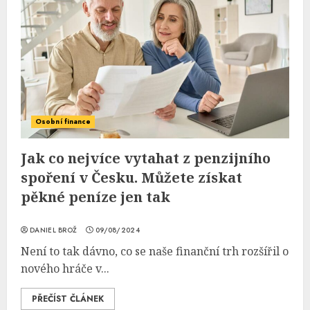
Osobní finance
Jak co nejvíce vytahat z penzijního
spoření v Česku. Můžete získat
pěkné peníze jen tak
DANIEL BROŽ
09/08/2024
Není to tak dávno, co se naše finanční trh rozšířil o
nového hráče v...
PŘEČÍST ČLÁNEK