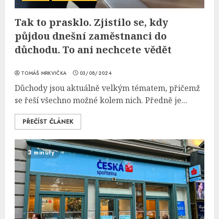
Tak to prasklo. Zjistilo se, kdy
půjdou dnešní zaměstnanci do
důchodu. To ani nechcete vědět
TOMÁŠ MRKVIČKA
03/08/2024
Důchody jsou aktuálně velkým tématem, přičemž
se řeší všechno možné kolem nich. Předně je...
PŘEČÍST ČLÁNEK
3 minuty