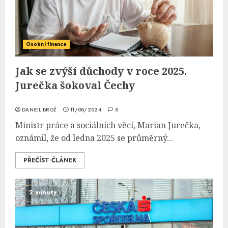
Osobní finance
Jak se zvýší důchody v roce 2025.
Jurečka šokoval Čechy
DANIEL BROŽ
11/08/2024
8
Ministr práce a sociálních věcí, Marian Jurečka,
oznámil, že od ledna 2025 se průměrný...
PŘEČÍST ČLÁNEK
2 minuty