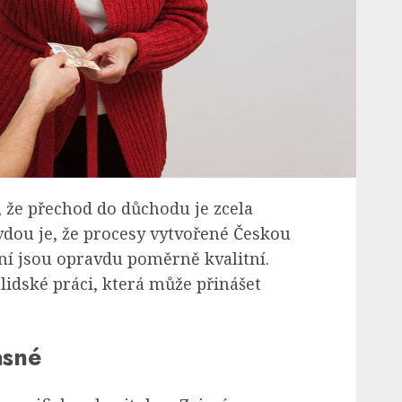
, že přechod do důchodu je zcela
vdou je, že procesy vytvořené Českou
ní jsou opravdu poměrně kvalitní.
lidské práci, která může přinášet
asné