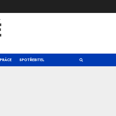
Ě
PRÁCE
SPOTŘEBITEL