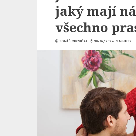
jaký mají ná
všechno pra
TOMÁŠ MRKVIČKA
30/07/2024
3 MINUTY