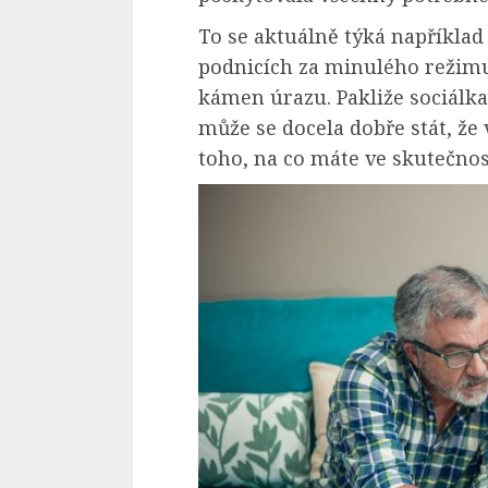
To se aktuálně týká například 
podnicích za minulého režimu, 
kámen úrazu. Pakliže sociálk
může se docela dobře stát, že
toho, na co máte ve skutečnos