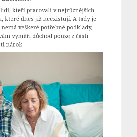
lidí, kteří pracovali v nejrůznějších
které dnes již neexistují. A tady je
a nemá veškeré potřebné podklady,
 vám vyměří důchod pouze z části
ti nárok.