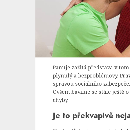
Panuje zažitá představa v tom
plynulý a bezproblémový. Pra
správou sociálního zabezpeče
Ovšem bavíme se stále ještě o 
chyby.
Je to překvapivě nej