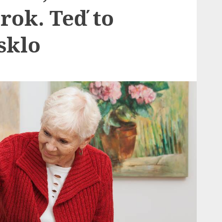
rok. Teď to
sklo