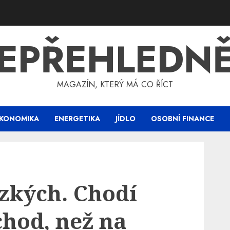
EPŘEHLEDN
MAGAZÍN, KTERÝ MÁ CO ŘÍCT
KONOMIKA
ENERGETIKA
JÍDLO
OSOBNÍ FINANCE
úzkých. Chodí
chod, než na