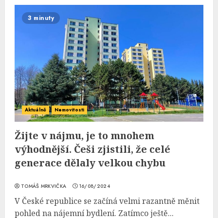
3 minuty
Aktuálně
Nemovitosti
Žijte v nájmu, je to mnohem
výhodnější. Češi zjistili, že celé
generace dělaly velkou chybu
TOMÁŠ MRKVIČKA
16/08/2024
V České republice se začíná velmi razantně měnit
pohled na nájemní bydlení. Zatímco ještě...