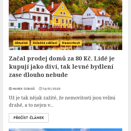
Aktuálně
Důležitá sdělení
Nemovitosti
Začal prodej domů za 80 Kč. Lidé je
kupují jako diví, tak levné bydlení
zase dlouho nebude
MAREK DOBIÁŠ
16/01/2025
Už je tak nějak zažité, že nemovitosti jsou velmi
drahé, a to nejen v...
PŘEČÍST ČLÁNEK