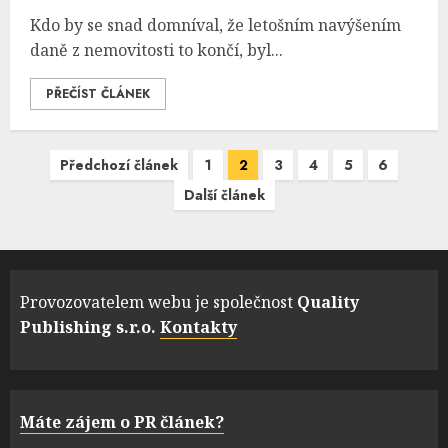
Kdo by se snad domníval, že letošním navýšením
daně z nemovitosti to končí, byl...
PŘEČÍST ČLÁNEK
Navigace
Předchozí článek
1
2
3
4
5
6
pro
Další článek
příspěvky
Provozovatelem webu je společnost
Quality
Publishing s.r.o.
Kontakty
Máte zájem o PR článek?