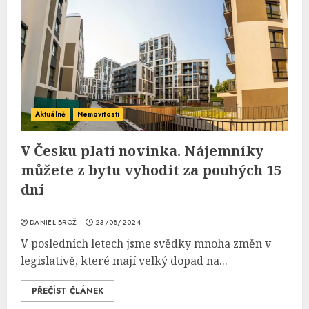
Aktuálně
Nemovitosti
V Česku platí novinka. Nájemníky
můžete z bytu vyhodit za pouhých 15
dní
DANIEL BROŽ
23/08/2024
V posledních letech jsme svědky mnoha změn v
legislativě, které mají velký dopad na...
PŘEČÍST ČLÁNEK