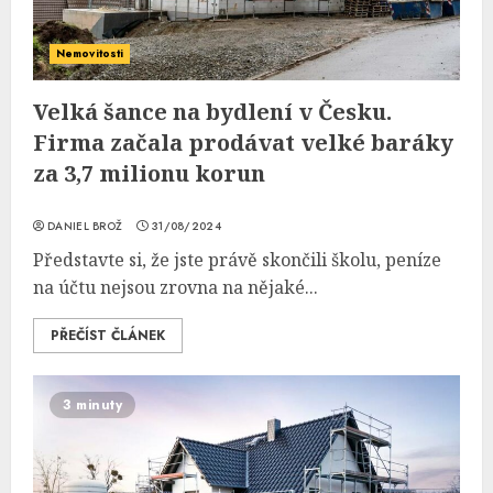
Nemovitosti
Velká šance na bydlení v Česku.
Firma začala prodávat velké baráky
za 3,7 milionu korun
DANIEL BROŽ
31/08/2024
Představte si, že jste právě skončili školu, peníze
na účtu nejsou zrovna na nějaké...
PŘEČÍST ČLÁNEK
3 minuty