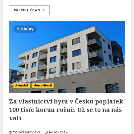
PŘEČÍST ČLÁNEK
2 minuty
Aktuálně
Nemovitosti
Za vlastnictví bytu v Česku poplatek
100 tisíc korun ročně. Už se to na nás
valí
TOMÁŠ MRKVIČKA
14/08/2024