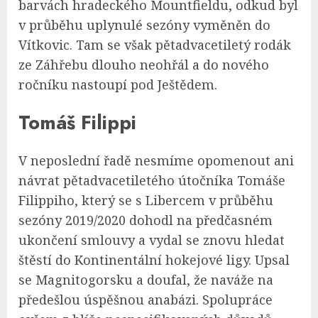
barvách hradeckého Mountfieldu, odkud byl
v průběhu uplynulé sezóny vyměněn do
Vítkovic. Tam se však pětadvacetiletý rodák
ze Záhřebu dlouho neohřál a do nového
ročníku nastoupí pod Ještědem.
Tomáš Filippi
V neposlední řadě nesmíme opomenout ani
návrat pětadvacetiletého útočníka Tomáše
Filippiho, který se s Libercem v průběhu
sezóny 2019/2020 dohodl na předčasném
ukončení smlouvy a vydal se znovu hledat
štěstí do Kontinentální hokejové ligy. Upsal
se Magnitogorsku a doufal, že naváže na
předešlou úspěšnou anabázi. Spolupráce