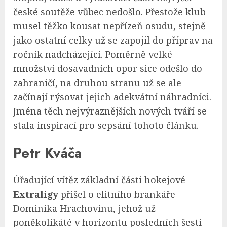
české soutěže vůbec nedošlo. Přestože klub
musel těžko kousat nepřízeň osudu, stejně
jako ostatní celky už se zapojil do příprav na
ročník nadcházející. Poměrně velké
množství dosavadních opor sice odešlo do
zahraničí, na druhou stranu už se ale
začínají rýsovat jejich adekvátní náhradníci.
Jména těch nejvýraznějších nových tváří se
stala inspirací pro sepsání tohoto článku.
Petr Kváča
Úřadující vítěz základní části hokejové
Extraligy
přišel o elitního brankáře
Dominika Hrachovinu, jehož už
poněkolikáté v horizontu posledních šesti