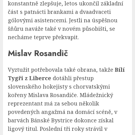
konstantně zlepšuje, letos ukončil základní
část s patnácti brankami a dvaadvaceti
gólovými asistencemi. Jestli na úspěšnou
šňůru naváže také v novém působišti, se
necháme teprve překvapit.
Mislav Rosandič
Vyztužit potřebovala také obrana, takže
Bílí
Tygři z Liberce
dotáhli přestup
slovenského hokejisty s chorvatskými
kořeny Mislava Rosandiče. Mládežnický
reprezentant má za sebou několik
povedených angažmá na domácí scéně, v
barvách Bánské Bystrice dokonce získal
ligový titul. Poslední tři roky strávil v