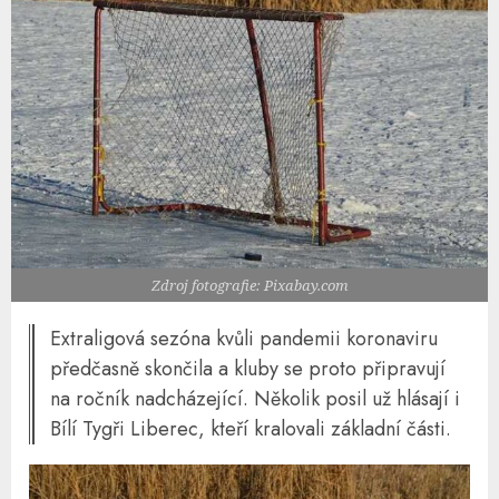
Zdroj fotografie: Pixabay.com
Extraligová sezóna kvůli pandemii koronaviru
předčasně skončila a kluby se proto připravují
na ročník nadcházející. Několik posil už hlásají i
Bílí Tygři Liberec, kteří kralovali základní části.