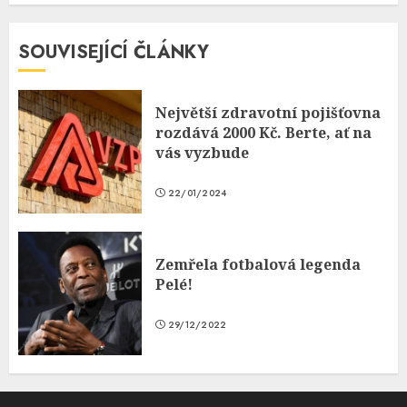
SOUVISEJÍCÍ ČLÁNKY
Největší zdravotní pojišťovna
rozdává 2000 Kč. Berte, ať na
vás vyzbude
22/01/2024
Zemřela fotbalová legenda
Pelé!
29/12/2022