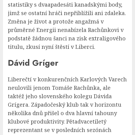
statistiky s dvaapadesáti kanadskými body,
jimž se ostatní hráči nepřiblížili ani zdaleka.
Změna je život a protože angažmá v
průměrné Energii nenabízela Rachůnkovi v
podstatě žádnou šanci na zisk extraligového
titulu, zkusí nyní štěstí v Liberci.
Dávid Gríger
Liberečtí v konkurenčních Karlových Varech
neulovili jenom Tomáše Rachůnka, ale
taktéž jeho slovenského kolegu Dávida
Grígera. Západočeský klub tak v horizontu
několika dnů přišel o dva hlavní tahouny
klubové produktivity. Pětadvacetiletý
reprezentant se v posledních sezónách