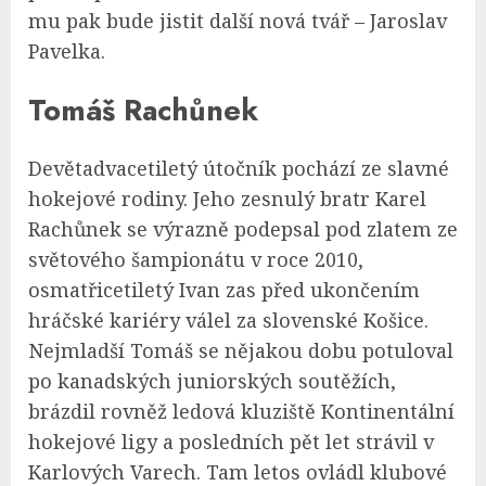
mu pak bude jistit další nová tvář – Jaroslav
Pavelka.
Tomáš Rachůnek
Devětadvacetiletý útočník pochází ze slavné
hokejové rodiny. Jeho zesnulý bratr Karel
Rachůnek se výrazně podepsal pod zlatem ze
světového šampionátu v roce 2010,
osmatřicetiletý Ivan zas před ukončením
hráčské kariéry válel za slovenské Košice.
Nejmladší Tomáš se nějakou dobu potuloval
po kanadských juniorských soutěžích,
brázdil rovněž ledová kluziště Kontinentální
hokejové ligy a posledních pět let strávil v
Karlových Varech. Tam letos ovládl klubové