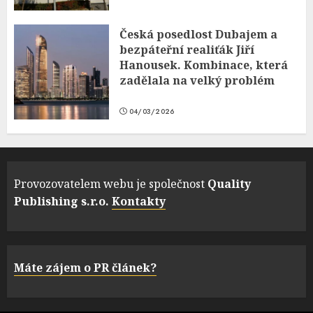
Česká posedlost Dubajem a
bezpáteřní realiťák Jiří
Hanousek. Kombinace, která
zadělala na velký problém
04/03/2026
Provozovatelem webu je společnost
Quality
Publishing s.r.o.
Kontakty
Máte zájem o PR článek?