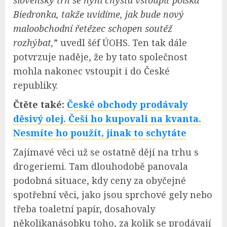
Biedronka, takže uvidíme, jak bude nový
maloobchodní řetězec schopen soutěž
rozhýbat,
” uvedl šéf ÚOHS. Ten tak dále
potvrzuje naděje, že by tato společnost
mohla nakonec vstoupit i do České
republiky.
Čtěte také:
České obchody prodávaly
děsivý olej. Češi ho kupovali na kvanta.
Nesmíte ho použít, jinak to schytáte
Zajímavé věci už se ostatně dějí na trhu s
drogeriemi. Tam dlouhodobě panovala
podobná situace, kdy ceny za obyčejné
spotřební věci, jako jsou sprchové gely nebo
třeba toaletní papír, dosahovaly
několikanásobku toho, za kolik se prodávají