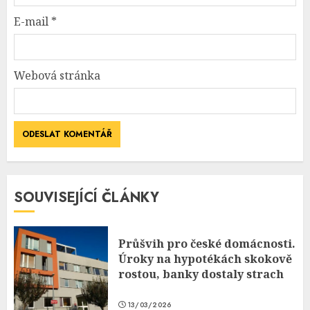
E-mail
*
Webová stránka
SOUVISEJÍCÍ ČLÁNKY
Průšvih pro české domácnosti.
Úroky na hypotékách skokově
rostou, banky dostaly strach
13/03/2026