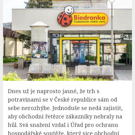
Dnes už je naprosto jasné, že trh s
potravinami se v České republice sám od
sebe nerozhýbe. Jednoduše se nedá zajistit,
aby obchodní řetězce zákazníky nebraly na
hůl. Svá snažení vzdal i Úřad pro ochranu
hospodářské soutěže, který sice obchodní