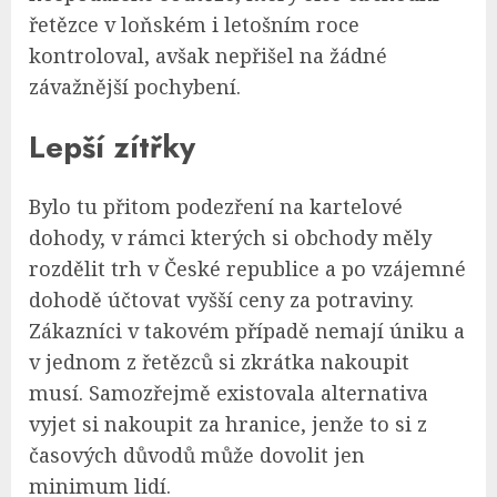
řetězce v loňském i letošním roce
kontroloval, avšak nepřišel na žádné
závažnější pochybení.
Lepší zítřky
Bylo tu přitom podezření na kartelové
dohody, v rámci kterých si obchody měly
rozdělit trh v České republice a po vzájemné
dohodě účtovat vyšší ceny za potraviny.
Zákazníci v takovém případě nemají úniku a
v jednom z řetězců si zkrátka nakoupit
musí. Samozřejmě existovala alternativa
vyjet si nakoupit za hranice, jenže to si z
časových důvodů může dovolit jen
minimum lidí.