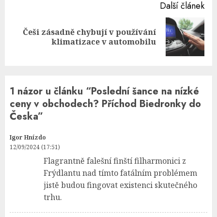
Další článek
Češi zásadně chybují v používání
Next
klimatizace v automobilu
post:
1 názor u článku “
Poslední šance na nízké
ceny v obchodech? Příchod Biedronky do
Česka
”
Igor Hnízdo
12/09/2024 (17:51)
Flagrantně falešní finští filharmonici z
Frýdlantu nad tímto fatálním problémem
jistě budou fingovat existenci skutečného
trhu.