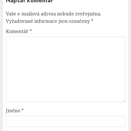
Napsat komentář
Vaše e-mailová adresa nebude zveřejněna.
Vyžadované informace jsou označeny
*
Komentář
*
Jméno
*