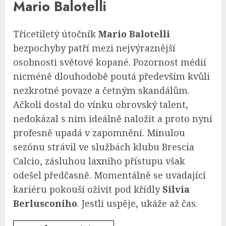
Mario Balotelli
Třicetiletý útočník
Mario Balotelli
bezpochyby patří mezi nejvýraznější
osobnosti světové kopané. Pozornost médií
nicméně dlouhodobě poutá především kvůli
nezkrotné povaze a četným skandálům.
Ačkoli dostal do vínku obrovský talent,
nedokázal s nim ideálně naložit a proto nyní
profesně upadá v zapomnění. Minulou
sezónu strávil ve službách klubu Brescia
Calcio, zásluhou laxního přístupu však
odešel předčasně. Momentálně se uvadající
kariéru pokouší oživit pod křídly
Silvia
Berlusconiho
. Jestli uspěje, ukáže až čas.