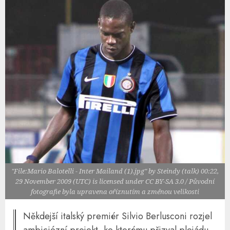
"File:Mario Balotelli - Inter Mailand (1).jpg" by Steindy (talk) 00:22,
29 November 2009 (UTC) is licensed under CC BY-SA 3.0 / Původní
fotografie byla upravena oříznutím a změnou velikosti
Někdejší italský premiér Silvio Berlusconi rozjel