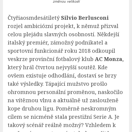
změnou velikosti
Čtyřiaosmdesátiletý
Silvio Berlusconi
rozjel ambiciózní projekt, k němuž přizval
celou plejádu slavných osobností. Někdejší
italský premiér, zámožný podnikatel a
sportovní funkcionář roku 2018 odkoupil
veskrze provinční fotbalový klub
AC Monza
,
který hrál čtvrtou nejvyšší soutěž. Kde
ovšem existuje odhodlání, dostaví se brzy
také výsledky. Tápající mužstvo prošlo
ohromnou personální proměnou, naskočilo
na vítěznou vlnu a aktuálně už zaslouženě
kope druhou ligu. Poměrně neskromným
cílem se nicméně stala prestižní Serie A. Je
takový scénář reálně možný? Vzhledem k