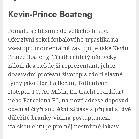
Kevin-Prince Boateng
Pomalu se blížíme do velkého finále.
Ofenzivní sekci fotbalového trpaslíka na
vzestupu momentálně zastupuje také Kevin-
Prince Boateng. Třiatřicetiletý německý
záložník a někdejší reprezentant, jehož
dosavadní profesní životopis zdobí slavné
týmy jako Hertha Berlin, Tottenham
Hotspur FC, AC Milán, Eintracht Frankfurt
nebo Barcelona FC, na nové adrese doposud
odehrál čtyři soutěžní zápasy a připsal si dvě
důležité branky. Vidina postupu mezi
italskou elitu je pro něj nesmírně lákavá.