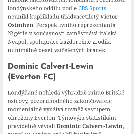
londýnského oddílu podle
CBS Sports
neunikl kupříkladu třiadvacetiletý
Victor
Osimhen
. Perspektivního reprezentanta
Nigérie v současnosti zaměstnává italská
Neapol, spolupráce každoročně zrodila
minimálně deset vstřelených branek.
Dominic Calvert-Lewin
(Everton FC)
Londýňané nehledá výhradně mimo Britské
ostrovy, pozoruhodného zakončovatele
momentálně využívá rovněž sestupem
ohrožený Everton. Týmovým statistikám
pravidelně vévodí
Dominic Calvert-Lewin
,