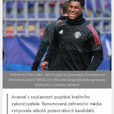
"File:Press Tren CSKA - MU (1).jpg" od Дмитрий Голубович je
licencován pod CC BY-SA 3.0 / Původní fotografie byla upravena
oříznutím a změnou velikosti
Arsenal v současnosti poptává kvalitního
zakončovatele. Renomovaná zahraniční média
vytipovala několik potenciálních kandidátů.