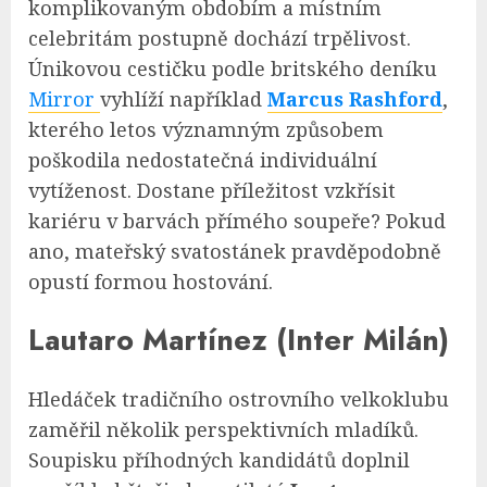
komplikovaným obdobím a místním
celebritám postupně dochází trpělivost.
Únikovou cestičku podle britského deníku
Mirror
vyhlíží například
Marcus Rashford
,
kterého letos významným způsobem
poškodila nedostatečná individuální
vytíženost. Dostane příležitost vzkřísit
kariéru v barvách přímého soupeře? Pokud
ano, mateřský svatostánek pravděpodobně
opustí formou hostování.
Lautaro Martínez (Inter Milán)
Hledáček tradičního ostrovního velkoklubu
zaměřil několik perspektivních mladíků.
Soupisku příhodných kandidátů doplnil