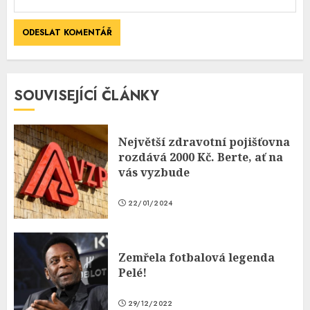
SOUVISEJÍCÍ ČLÁNKY
Největší zdravotní pojišťovna
rozdává 2000 Kč. Berte, ať na
vás vyzbude
22/01/2024
Zemřela fotbalová legenda
Pelé!
29/12/2022