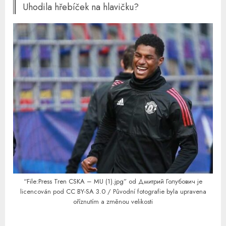
Uhodila hřebíček na hlavičku?
“
File:Press Tren CSKA – MU (1).jpg
” od Дмитрий Голубович je
licencován pod
CC BY-SA 3.0
/ Původní fotografie byla upravena
oříznutím a změnou velikosti