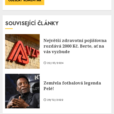
SOUVISEJÍCÍ ČLÁNKY
Největší zdravotní pojišťovna
rozdává 2000 Kč. Berte, ať na
vás vyzbude
22/01/2024
Zemřela fotbalová legenda
Pelé!
29/12/2022