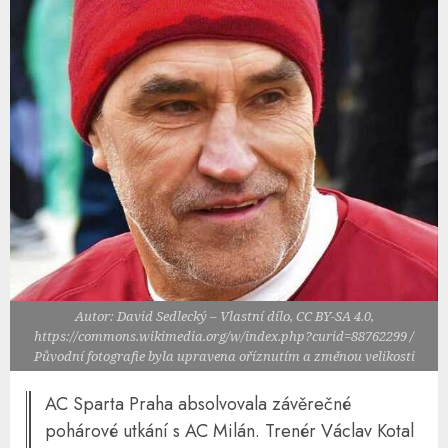
Autor: David Sedlecký – Vlastní dílo, CC BY-SA 4.0,
https://commons.wikimedia.org/w/index.php?curid=88762299 /
Původní fotografie byla upravena oříznutím a změnou velikosti
AC Sparta Praha absolvovala závěrečné
pohárové utkání s AC Milán. Trenér Václav Kotal