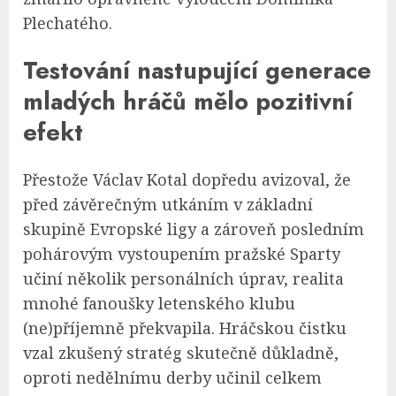
Plechatého.
Testování nastupující generace
mladých hráčů mělo pozitivní
efekt
Přestože Václav Kotal dopředu avizoval, že
před závěrečným utkáním v základní
skupině Evropské ligy a zároveň posledním
pohárovým vystoupením pražské Sparty
učiní několik personálních úprav, realita
mnohé fanoušky letenského klubu
(ne)příjemně překvapila. Hráčskou čistku
vzal zkušený stratég skutečně důkladně,
oproti nedělnímu derby učinil celkem