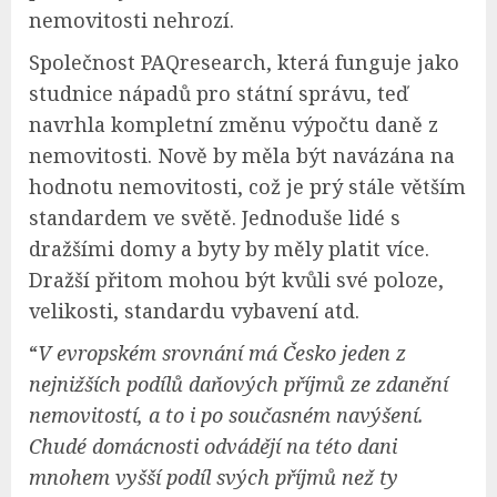
nemovitosti nehrozí.
Společnost PAQresearch, která funguje jako
studnice nápadů pro státní správu, teď
navrhla kompletní změnu výpočtu daně z
nemovitosti. Nově by měla být navázána na
hodnotu nemovitosti, což je prý stále větším
standardem ve světě. Jednoduše lidé s
dražšími domy a byty by měly platit více.
Dražší přitom mohou být kvůli své poloze,
velikosti, standardu vybavení atd.
“
V evropském srovnání má Česko jeden z
nejnižších podílů daňových příjmů ze zdanění
nemovitostí, a to i po současném navýšení.
Chudé domácnosti odvádějí na této dani
mnohem vyšší podíl svých příjmů než ty