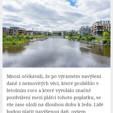
Mnozí očekávali, že po výrazném navýšení
daně z nemovitých věcí, které proběhlo v
letošním roce a které vyvolalo značné
pozdvižení mezi plátci tohoto poplatku, se
vše zase uloží na dlouhou dobu k ledu. Lidé
budou platit navýšenou daň, ovšem