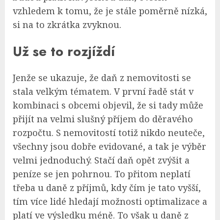
vzhledem k tomu, že je stále poměrně nízká,
si na to zkrátka zvyknou.
Už se to rozjíždí
Jenže se ukazuje, že daň z nemovitosti se
stala velkým tématem. V první řadě stát v
kombinaci s obcemi objevil, že si tady může
přijít na velmi slušný příjem do děravého
rozpočtu. S nemovitostí totiž nikdo neuteče,
všechny jsou dobře evidované, a tak je výběr
velmi jednoduchý. Stačí daň opět zvýšit a
peníze se jen pohrnou. To přitom neplatí
třeba u daně z příjmů, kdy čím je tato vyšší,
tím více lidé hledají možnosti optimalizace a
platí ve výsledku méně. To však u daně z