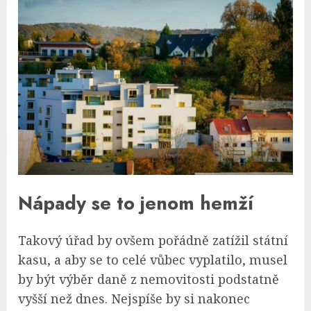
Nápady se to jenom hemží
Takový úřad by ovšem pořádně zatížil státní
kasu, a aby se to celé vůbec vyplatilo, musel
by být výběr daně z nemovitosti podstatně
vyšší než dnes. Nejspíše by si nakonec