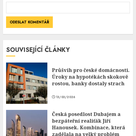
SOUVISEJÍCÍ ČLÁNKY
Průšvih pro české domácnosti.
Úroky na hypotékách skokově
rostou, banky dostaly strach
13/03/2026
Česká posedlost Dubajem a
bezpáteřní realiťák Jiří
Hanousek. Kombinace, která
zadělala na velký problém