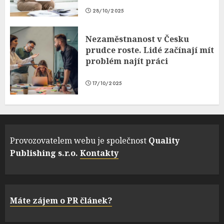
28/10/2025
Nezaměstnanost v Česku
prudce roste. Lidé začínají mít
problém najít práci
17/10/2025
Provozovatelem webu je společnost
Quality
Publishing s.r.o.
Kontakty
Máte zájem o PR článek?