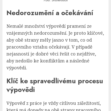
Foto: Shutterstock
Nedorozumění a očekávání
Nemalé množství výpovědí pramení ze
vzájemných nedorozumění. Je proto klíčové,
aby obě strany měly jasno v tom, co od
pracovního vztahu očekávají. V případě
nejasností je dobré věci řešit co nejdříve,
aby nedošlo ke konfliktům a následné
výpovědi.
Klíč ke spravedlivému procesu
výpovědi
Výpověď z práce je vždy citlivou záležitostí,
která má dopady na obě strany pracovního