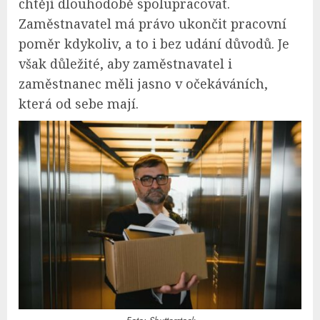
chtějí dlouhodobě spolupracovat.
Zaměstnavatel má právo ukončit pracovní
poměr kdykoliv, a to i bez udání důvodů. Je
však důležité, aby zaměstnavatel i
zaměstnanec měli jasno v očekáváních,
která od sebe mají.