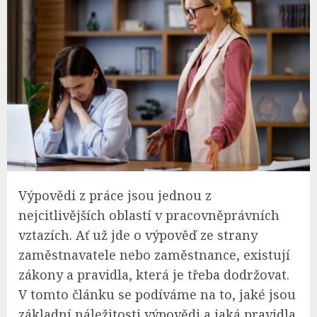
Výpovědi z práce jsou jednou z
nejcitlivějších oblastí v pracovněprávních
vztazích. Ať už jde o výpověď ze strany
zaměstnavatele nebo zaměstnance, existují
zákony a pravidla, která je třeba dodržovat.
V tomto článku se podíváme na to, jaké jsou
základní náležitosti výpovědi a jaká pravidla