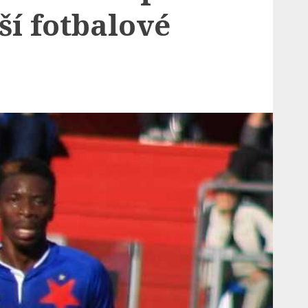
ší fotbalové