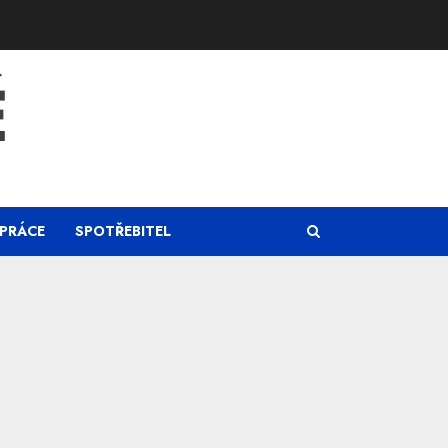
Ě
PRÁCE
SPOTŘEBITEL