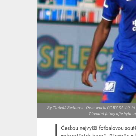
By Tadeáš Bednarz - Own work, CC BY-SA 4.0, h
Původní fotografie byla 
Českou nejvyšší fotbalovou sou