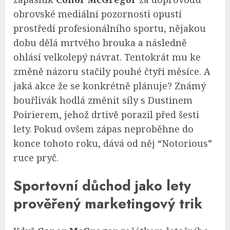
obrovské mediální pozornosti opustí
prostředí profesionálního sportu, nějakou
dobu dělá mrtvého brouka a následně
ohlásí velkolepý návrat. Tentokrát mu ke
změně názoru stačily pouhé čtyři měsíce. A
jaká akce že se konkrétně plánuje? Známý
bouřlivák hodlá změnit síly s Dustinem
Poirierem, jehož drtivě porazil před šesti
lety. Pokud ovšem zápas neproběhne do
konce tohoto roku, dává od něj “Notorious”
ruce pryč.
Sportovní důchod jako lety
prověřený marketingový trik