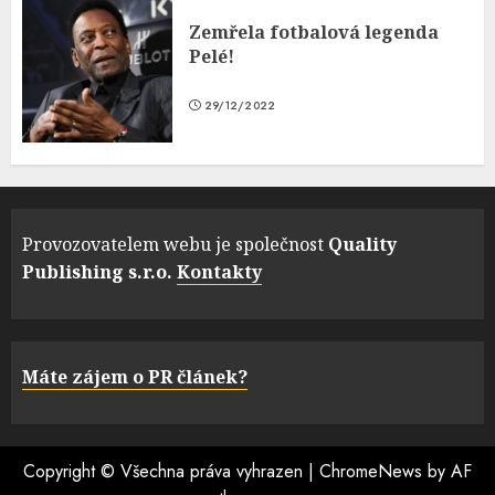
Zemřela fotbalová legenda
Pelé!
29/12/2022
Provozovatelem webu je společnost
Quality
Publishing s.r.o.
Kontakty
Máte zájem o PR článek?
Copyright © Všechna práva vyhrazen
|
ChromeNews
by AF