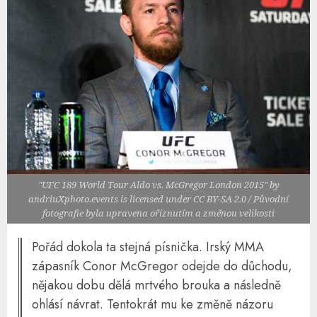
"UFC 189 World Tour Aldo vs. McGregor London 2015" by
andriuXphoto.events is licensed under CC BY-SA 2.0 / Původní
fotografie byla upravena oříznutím a změnou velikosti
Pořád dokola ta stejná písnička. Irský MMA
zápasník Conor McGregor odejde do důchodu,
nějakou dobu dělá mrtvého brouka a následně
ohlásí návrat. Tentokrát mu ke změně názoru