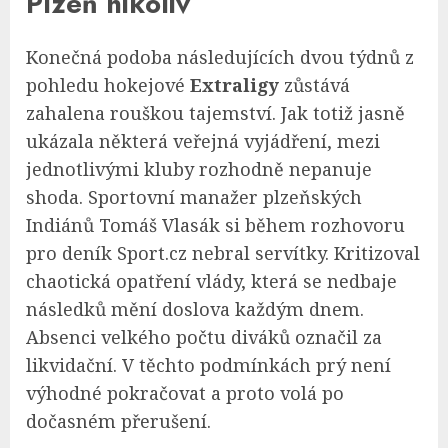
Plzeň nikoliv
Konečná podoba následujících dvou týdnů z
pohledu hokejové
Extraligy
zůstává
zahalena rouškou tajemství. Jak totiž jasně
ukázala některá veřejná vyjádření, mezi
jednotlivými kluby rozhodně nepanuje
shoda. Sportovní manažer plzeňských
Indiánů Tomáš Vlasák si během rozhovoru
pro deník Sport.cz nebral servítky. Kritizoval
chaotická opatření vlády, která se nedbaje
následků mění doslova každým dnem.
Absenci velkého počtu diváků označil za
likvidační. V těchto podmínkách prý není
výhodné pokračovat a proto volá po
dočasném přerušení.