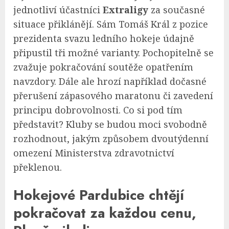
jednotliví účastníci
Extraligy
za současné
situace přiklánějí. Sám Tomáš Král z pozice
prezidenta svazu ledního hokeje údajně
připustil tři možné varianty. Pochopitelně se
zvažuje pokračování soutěže opatřením
navzdory. Dále ale hrozí například dočasné
přerušení zápasového maratonu či zavedení
principu dobrovolnosti. Co si pod tím
představit? Kluby se budou moci svobodně
rozhodnout, jakým způsobem dvoutýdenní
omezení Ministerstva zdravotnictví
překlenou.
Hokejové Pardubice chtějí
pokračovat za každou cenu,