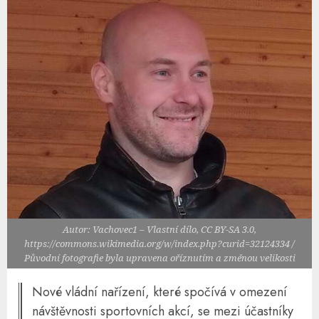
Autor: Vachovec1 – Vlastní dílo, CC BY-SA 3.0,
https://commons.wikimedia.org/w/index.php?curid=32124334 /
Původní fotografie byla upravena oříznutím a změnou velikosti
Nové vládní nařízení, které spočívá v omezení
návštěvnosti sportovních akcí, se mezi účastníky