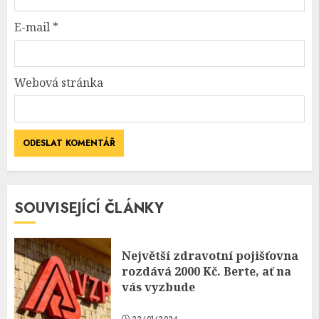
E-mail
*
Webová stránka
SOUVISEJÍCÍ ČLÁNKY
Největší zdravotní pojišťovna
rozdává 2000 Kč. Berte, ať na
vás vyzbude
22/01/2024