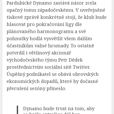
Pardubické Dynamo zastává názor zcela
opačný tomu západočeskému. V uveřejněné
tiskové zprávě konkrétně stojí, že klub bude
hlasovat pro pokračování ligy dle
plánovaného harmonogramu a své
pohnutky hodlá vysvětlit všem dalším
účastníkům valné hromady. To ostatně
potvrdil i většinový akcionář
východočeského týmu Petr Dědek
prostřednictvím sociální sítě Twitter.
Úspěšný podnikatel se obává obrovských
ekonomických dopadů, které by dočasné
přerušení sezóny přineslo.
Dynamo bude trvat na tom, aby