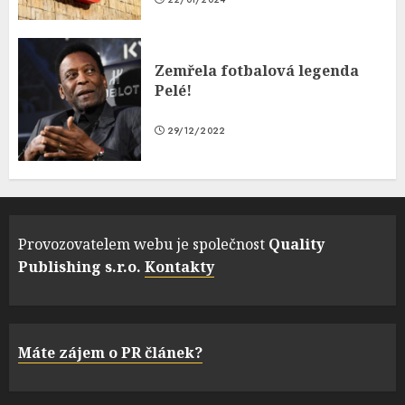
Zemřela fotbalová legenda
Pelé!
29/12/2022
Provozovatelem webu je společnost
Quality
Publishing s.r.o.
Kontakty
Máte zájem o PR článek?