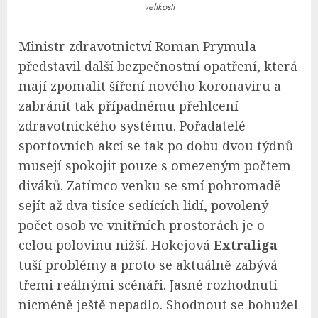
velikosti
Ministr zdravotnictví Roman Prymula
představil další bezpečnostní opatření, která
mají zpomalit šíření nového koronaviru a
zabránit tak případnému přehlcení
zdravotnického systému. Pořadatelé
sportovních akcí se tak po dobu dvou týdnů
musejí spokojit pouze s omezeným počtem
diváků. Zatímco venku se smí pohromadě
sejít až dva tisíce sedících lidí, povolený
počet osob ve vnitřních prostorách je o
celou polovinu nižší. Hokejová
Extraliga
tuší problémy a proto se aktuálně zabývá
třemi reálnými scénáři. Jasné rozhodnutí
nicméně ještě nepadlo. Shodnout se bohužel