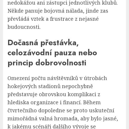
nedokážou ani zástupci jednotlivých klubů.
Někde panuje bojovná nálada, jinde zas
převládá vztek a frustrace z nejasné
budoucnosti.
Dočasná přestávka,
celozávodní pauza nebo
princip dobrovolnosti
Omezení počtu návštěvníků v útrobách
hokejových stadionů nepochybně
představuje obrovskou komplikaci z
hlediska organizace i financí. Během
čtvrtečního dopoledne se proto uskuteční
mimořádná valná hromada, aby bylo jasné,
k jakému scénáři dalšího vývoje se