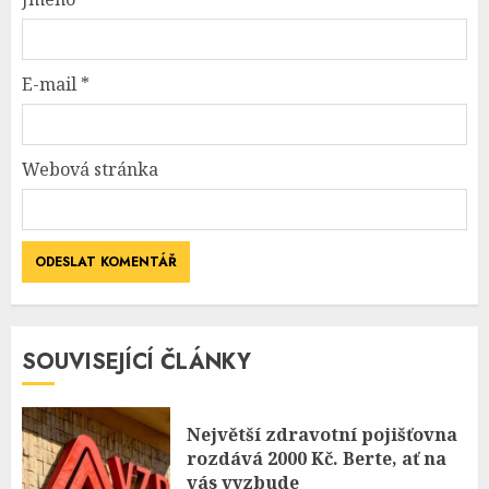
E-mail
*
Webová stránka
SOUVISEJÍCÍ ČLÁNKY
Největší zdravotní pojišťovna
rozdává 2000 Kč. Berte, ať na
vás vyzbude