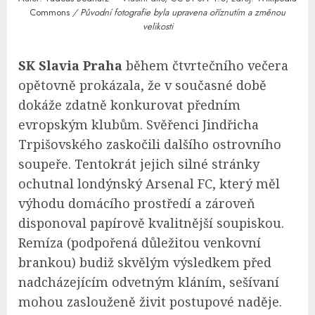
Commons
/ Původní fotografie byla upravena oříznutím a změnou
velikosti
SK Slavia Praha
během čtvrtečního večera
opětovně prokázala, že v současné době
dokáže zdatně konkurovat předním
evropským klubům. Svěřenci Jindřicha
Trpišovského zaskočili dalšího ostrovního
soupeře. Tentokrát jejich silné stránky
ochutnal londýnský Arsenal FC, který měl
výhodu domácího prostředí a zároveň
disponoval papírově kvalitnější soupiskou.
Remíza (podpořená důležitou venkovní
brankou) budiž skvělým výsledkem před
nadcházejícím odvetným kláním, sešívaní
mohou zaslouženě živit postupové naděje.