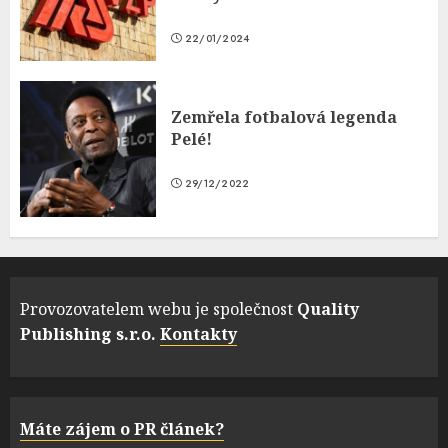
22/01/2024
Zemřela fotbalová legenda
Pelé!
29/12/2022
Provozovatelem webu je společnost
Quality
Publishing s.r.o.
Kontakty
Máte zájem o PR článek?