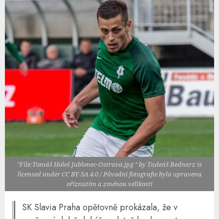
"File:Tomáš Holeš Jablonec-Ostrava.jpg " by Tadeáš Bednarz is
licensed under CC BY-SA 4.0 / Původní fotografie byla upravena
oříznutím a změnou velikosti
SK Slavia Praha opětovně prokázala, že v